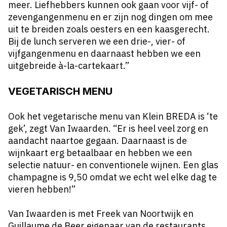
meer. Liefhebbers kunnen ook gaan voor vijf- of
zevengangenmenu en er zijn nog dingen om mee
uit te breiden zoals oesters en een kaasgerecht.
Bij de lunch serveren we een drie-, vier- of
vijfgangenmenu en daarnaast hebben we een
uitgebreide à-la-cartekaart.”
VEGETARISCH MENU
Ook het vegetarische menu van
Klein BREDA
is ‘te
gek’, zegt Van Iwaarden. “Er is heel veel zorg en
aandacht naartoe gegaan. Daarnaast is de
wijnkaart erg betaalbaar en hebben we een
selectie natuur- en conventionele wijnen. Een glas
champagne is 9,50 omdat we echt wel elke dag te
vieren hebben!”
Van Iwaarden is met Freek van Noortwijk en
Guillaume de Beer eigenaar van de restaurants