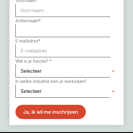
Voornaam
*
Achternaam
*
E-mailadres
*
Wat is je functie?
*
In welke industrie ben je werkzaam?