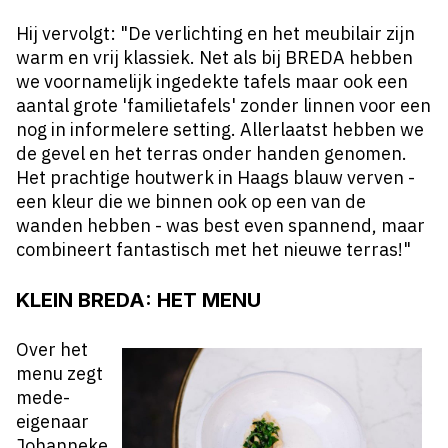
Hij vervolgt: "De verlichting en het meubilair zijn
warm en vrij klassiek. Net als bij BREDA hebben
we voornamelijk ingedekte tafels maar ook een
aantal grote 'familietafels' zonder linnen voor een
nog in informelere setting. Allerlaatst hebben we
de gevel en het terras onder handen genomen.
Het prachtige houtwerk in Haags blauw verven -
een kleur die we binnen ook op een van de
wanden hebben - was best even spannend, maar
combineert fantastisch met het nieuwe terras!"
KLEIN BREDA: HET MENU
Over het
menu zegt
mede-
eigenaar
Johanneke