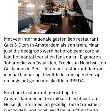
Met veel internationale gasten liep restaurant
Guts & Glory in Amsterdam als een trein. Maar
juist die doelgroep werd het probleem: corona
laat het aantal toerist en flink dalen. Eigenaren
Johanneke van Iwaarden, Freek van Noortwijk en
Guillaume de Beer sloten het restaurant daarom
in maart, maar op dezelfde locatie openden zij
onlangs het gemoedelijke Klein BREDA.
Een buurtrestaurant, gericht op de
Amsterdammer, in de drukke Utrechtsestraat.
Huiselijk, informeel en gezellig. Deze transitie is
niet zo gek: nog nooit werd de buurtfunctie zo