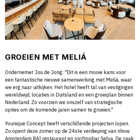
GROEIEN MET MELIÁ
Ondernemer Jos de Jong: "Dit is een mooie kans voor
een fantastische nieuwe samenwerking met Meliá, waar
we erg naar uitkijken. Het hotel heeft tal van vestigingen
wereldwijd, locaties in Duitsland en een groeiplan binnen
Nederland. Zo voorzien we onszelf van strategische
opties om de komende jaren samen te groeien."
Younique Concept heeft verschillende projecten lopen.
Zo opent deze zomer op de 24ste verdieping van nhow
Amsterdam RAI restaurant en rooftopbar Selva. De zaak