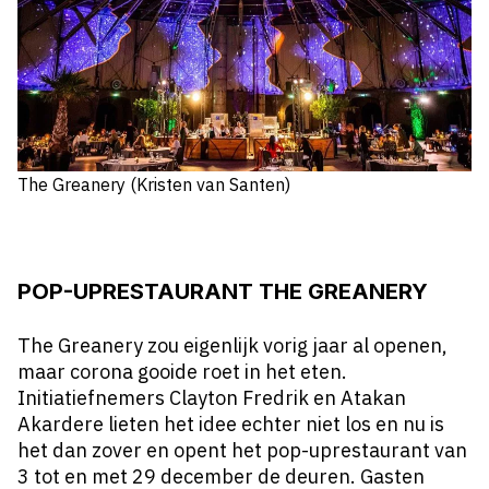
The Greanery (Kristen van Santen)
POP-UPRESTAURANT THE GREANERY
The Greanery zou eigenlijk vorig jaar al openen,
maar corona gooide roet in het eten.
Initiatiefnemers Clayton Fredrik en Atakan
Akardere lieten het idee echter niet los en nu is
het dan zover en opent het pop-uprestaurant van
3 tot en met 29 december de deuren. Gasten