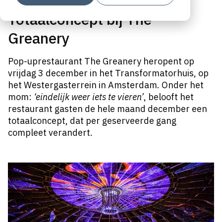
Totaalconcept bij The
Greanery
Pop-uprestaurant The Greanery heropent op
vrijdag 3 december in het Transformatorhuis, op
het Westergasterrein in Amsterdam. Onder het
mom:
‘eindelijk weer iets te vieren’
, belooft het
restaurant
gasten de hele maand december een
totaalconcept, dat per geserveerde gang
compleet verandert.