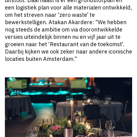
uitstoot. Daarnaast is er een grondstofplan en
een logistiek plan voor alle materialen ontwikkeld,
om het streven naar ‘zero waste’ te
bewerkstelligen. Atakan Akardere: “We hebben
nog steeds de ambitie om via doorontwikkelde
versies uiteindelijk binnen nu en vijf jaar uit te
groeien naar het ‘Restaurant van de toekomst’.
Daarbij kijken we ook zeker naar andere iconische
locaties buiten Amsterdam.”