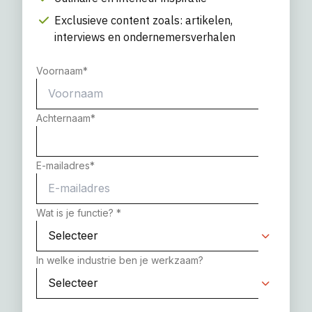
Exclusieve content zoals: artikelen,
interviews en ondernemersverhalen
Voornaam
*
Achternaam
*
E-mailadres
*
Wat is je functie?
*
In welke industrie ben je werkzaam?