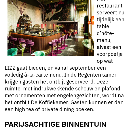
restaurant
serveert nu
tijdelijk een
table
d’hôte-
menu,
alvast een
voorpoefje
op wat
LIZZ gaat bieden, en vanaf september een
volledig à-la-cartemenu. In de Regentenkamer
krijgen gasten het ontbijt geserveerd. Deze
ruimte, met indrukwekkende schouw en plafond
met ornamenten met engelengezichten, wordt na
het ontbijt De Koffiekamer. Gasten kunnen er dan
een high tea of private dining boeken.
PARIJSACHTIGE BINNENTUIN