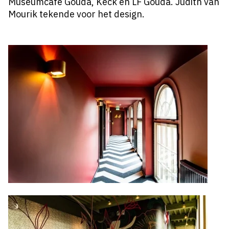
Museumcafé Gouda, Keck en LF Gouda. Judith van
Mourik tekende voor het design.