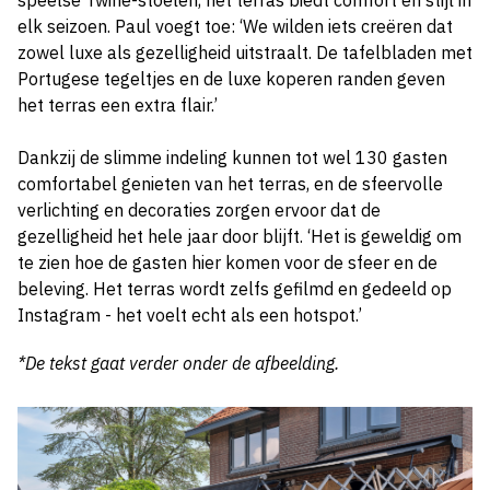
speelse Twine-stoelen, het terras biedt comfort en stijl in
elk seizoen. Paul voegt toe: ‘We wilden iets creëren dat
zowel luxe als gezelligheid uitstraalt. De tafelbladen met
Portugese tegeltjes en de luxe koperen randen geven
het terras een extra flair.’
Dankzij de slimme indeling kunnen tot wel 130 gasten
comfortabel genieten van het terras, en de sfeervolle
verlichting en decoraties zorgen ervoor dat de
gezelligheid het hele jaar door blijft. ‘Het is geweldig om
te zien hoe de gasten hier komen voor de sfeer en de
beleving. Het terras wordt zelfs gefilmd en gedeeld op
Instagram - het voelt echt als een hotspot.’
*De tekst gaat verder onder de afbeelding.