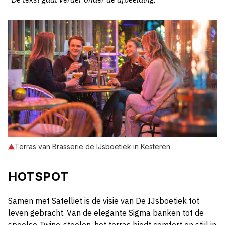
Terras van Brasserie de IJsboetiek in Kesteren
HOTSPOT
Samen met Satelliet is de visie van De IJsboetiek tot
leven gebracht. Van de elegante Sigma banken tot de