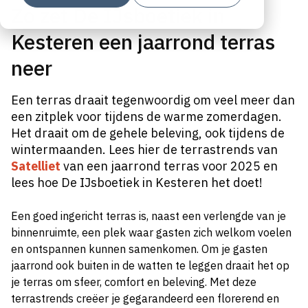
Zo zet De IJsboetiek in
Kesteren een jaarrond terras
neer
Een terras draait tegenwoordig om veel meer dan
een zitplek voor tijdens de warme zomerdagen.
Het draait om de gehele beleving, ook tijdens de
wintermaanden. Lees hier de terrastrends van
Satelliet
van een jaarrond terras voor 2025 en
lees hoe De IJsboetiek in Kesteren het doet!
Een goed ingericht terras is, naast een verlengde van je
binnenruimte, een plek waar gasten zich welkom voelen
en ontspannen kunnen samenkomen. Om je gasten
jaarrond ook buiten in de watten te leggen draait het op
je terras om sfeer, comfort en beleving. Met deze
terrastrends creëer je gegarandeerd een florerend en