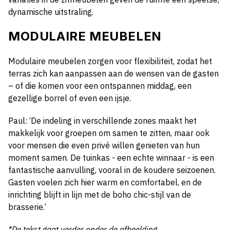
dynamische uitstraling.
MODULAIRE MEUBELEN
Modulaire meubelen zorgen voor flexibiliteit, zodat het
terras zich kan aanpassen aan de wensen van de gasten
– of die komen voor een ontspannen middag, een
gezellige borrel of even een ijsje.
Paul: ‘De indeling in verschillende zones maakt het
makkelijk voor groepen om samen te zitten, maar ook
voor mensen die even privé willen genieten van hun
moment samen. De tuinkas - een echte winnaar - is een
fantastische aanvulling, vooral in de koudere seizoenen.
Gasten voelen zich hier warm en comfortabel, en de
inrichting blijft in lijn met de boho chic-stijl van de
brasserie.’
*De tekst gaat verder onder de afbeelding.