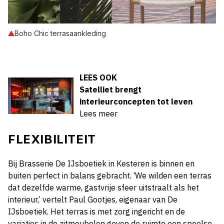
Boho Chic terrasaankleding
LEES OOK
Satelliet brengt
interieurconcepten tot leven
Lees meer
FLEXIBILITEIT
Bij Brasserie De IJsboetiek in Kesteren is binnen en
buiten perfect in balans gebracht. ‘We wilden een terras
dat dezelfde warme, gastvrije sfeer uitstraalt als het
interieur,’ vertelt Paul Gootjes, eigenaar van De
IJsboetiek. Het terras is met zorg ingericht en de
variaties in de zitmeubelen geven de ruimte een speelse,