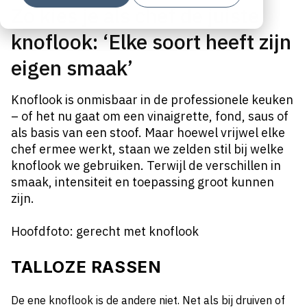
Zo kies je als chef de juiste
knoflook: ‘Elke soort heeft zijn
eigen smaak’
Knoflook is onmisbaar in de professionele keuken
– of het nu gaat om een vinaigrette, fond, saus of
als basis van een stoof. Maar hoewel vrijwel elke
chef ermee werkt, staan we zelden stil bij welke
knoflook we gebruiken. Terwijl de verschillen in
smaak, intensiteit en toepassing groot kunnen
zijn.
Hoofdfoto: gerecht met knoflook
TALLOZE RASSEN
De ene knoflook is de andere niet. Net als bij druiven of