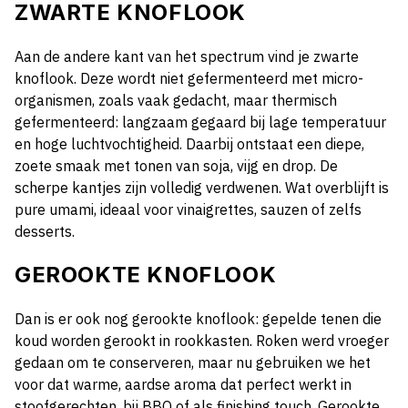
ZWARTE KNOFLOOK
Aan de andere kant van het spectrum vind je zwarte
knoflook. Deze wordt niet gefermenteerd met micro-
organismen, zoals vaak gedacht, maar thermisch
gefermenteerd: langzaam gegaard bij lage temperatuur
en hoge luchtvochtigheid. Daarbij ontstaat een diepe,
zoete smaak met tonen van soja, vijg en drop. De
scherpe kantjes zijn volledig verdwenen. Wat overblijft is
pure umami, ideaal voor vinaigrettes, sauzen of zelfs
desserts.
GEROOKTE KNOFLOOK
Dan is er ook nog gerookte knoflook: gepelde tenen die
koud worden gerookt in rookkasten. Roken werd vroeger
gedaan om te conserveren, maar nu gebruiken we het
voor dat warme, aardse aroma dat perfect werkt in
stoofgerechten, bij BBQ of als finishing touch. Gerookte