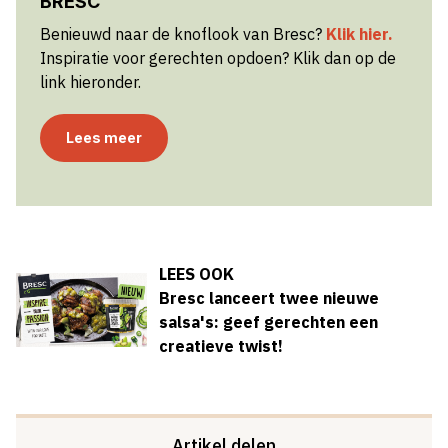
BRESC
Benieuwd naar de knoflook van Bresc?
Klik hier.
Inspiratie voor gerechten opdoen? Klik dan op de
link hieronder.
Lees meer
LEES OOK
Bresc lanceert twee nieuwe
salsa's: geef gerechten een
creatieve twist!
Artikel delen