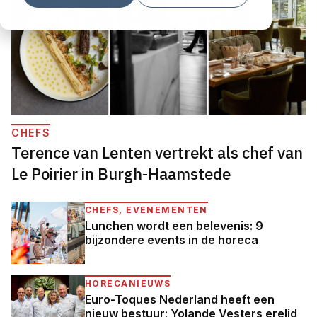
CHEFS
Terence van Lenten vertrekt als chef van
Le Poirier in Burgh-Haamstede
CHEFS, EVENEMENTEN
Lunchen wordt een belevenis: 9
bijzondere events in de horeca
HORECANIEUWS
Euro-Toques Nederland heeft een
nieuw bestuur; Yolande Vesters erelid