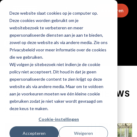
Menu
Abonneren
Deze website slaat cookies op je computer op.
Deze cookies worden gebruikt om je
Home
websitebezoek te verbeteren en meer
gepersonaliseerde diensten aan je aan te bieden,
CULINAIR & CHEFS
zowel op deze website als via andere media. Zie ons
Privacybeleid voor meer informatie over de cookies
die we gebruiken.
Wij volgen je sitebezoek niet indien je de cookie
policy niet accepteert. Dit houd in dat je geen
gepersonaliseerde content te zien krijgt op deze
website als via andere media. Maar om te voldoen
ALLES OVER HORECANIEUWS
aan je voorkeuren moeten we één kleine cookie
gebruiken zodat je niet vaker wordt gevraagd om
deze keus te maken.
Alles
Cookie-instellingen
Accepteren
Weigeren