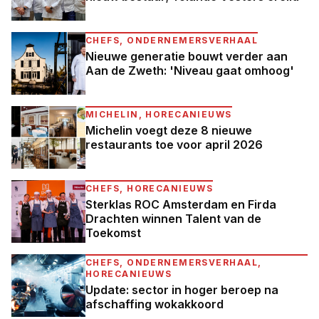
CHEFS, ONDERNEMERSVERHAAL
Nieuwe generatie bouwt verder aan
Aan de Zweth: 'Niveau gaat omhoog'
MICHELIN, HORECANIEUWS
Michelin voegt deze 8 nieuwe
restaurants toe voor april 2026
CHEFS, HORECANIEUWS
Sterklas ROC Amsterdam en Firda
Drachten winnen Talent van de
Toekomst
CHEFS, ONDERNEMERSVERHAAL,
HORECANIEUWS
Update: sector in hoger beroep na
afschaffing wokakkoord