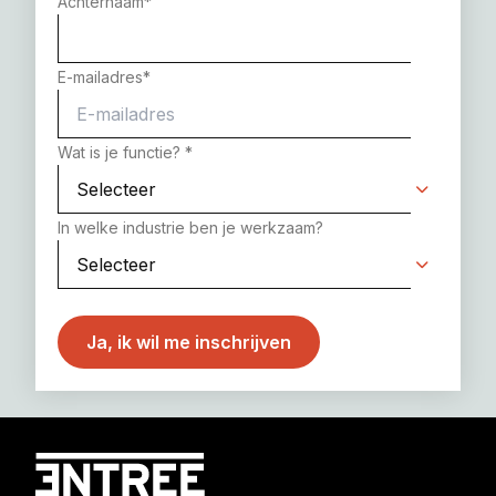
Achternaam
*
E-mailadres
*
Wat is je functie?
*
In welke industrie ben je werkzaam?