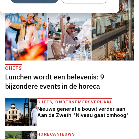
CHEFS
Lunchen wordt een belevenis: 9
bijzondere events in de horeca
CHEFS, ONDERNEMERSVERHAAL
Nieuwe generatie bouwt verder aan
Aan de Zweth: 'Niveau gaat omhoog'
HORECANIEUWS