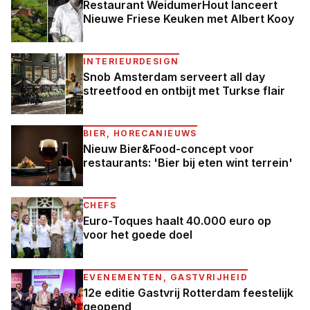
Restaurant WeidumerHout lanceert
Nieuwe Friese Keuken met Albert Kooy
INTERIEURDESIGN
Snob Amsterdam serveert all day
streetfood en ontbijt met Turkse flair
BIER, HORECANIEUWS
Nieuw Bier&Food-concept voor
restaurants: 'Bier bij eten wint terrein'
CHEFS
Euro-Toques haalt 40.000 euro op
voor het goede doel
EVENEMENTEN, GASTVRIJHEID
12e editie Gastvrij Rotterdam feestelijk
geopend