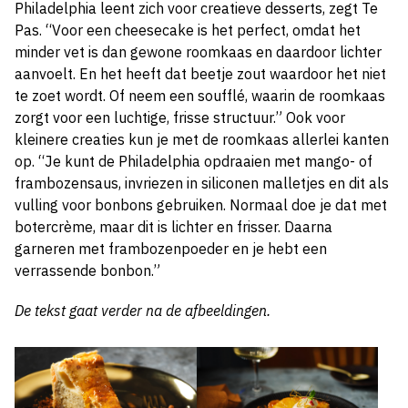
Philadelphia leent zich voor creatieve desserts, zegt Te
Pas. “Voor een cheesecake is het perfect, omdat het
minder vet is dan gewone roomkaas en daardoor lichter
aanvoelt. En het heeft dat beetje zout waardoor het niet
te zoet wordt. Of neem een soufflé, waarin de roomkaas
zorgt voor een luchtige, frisse structuur.” Ook voor
kleinere creaties kun je met de roomkaas allerlei kanten
op. “Je kunt de Philadelphia opdraaien met mango- of
frambozensaus, invriezen in siliconen malletjes en dit als
vulling voor bonbons gebruiken. Normaal doe je dat met
botercrème, maar dit is lichter en frisser. Daarna
garneren met frambozenpoeder en je hebt een
verrassende bonbon.”
De tekst gaat verder na de afbeeldingen.