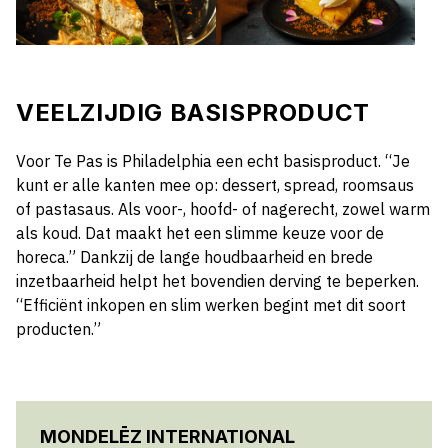
VEELZIJDIG BASISPRODUCT
Voor Te Pas is Philadelphia een echt basisproduct. “Je
kunt er alle kanten mee op: dessert, spread, roomsaus
of pastasaus. Als voor-, hoofd- of nagerecht, zowel warm
als koud. Dat maakt het een slimme keuze voor de
horeca.” Dankzij de lange houdbaarheid en brede
inzetbaarheid helpt het bovendien derving te beperken.
“Efficiënt inkopen en slim werken begint met dit soort
producten.”
MONDELĒZ INTERNATIONAL