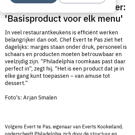
Philadelphia als smaakmaker:
'Basisproduct voor elk menu'
In veel restaurantkeukens is efficiënt werken
belangrijker dan ooit. Chef Evert te Pas ziet het
dagelijks: marges staan onder druk, personeel is
schaars en producten moeten betrouwbaar en
veelzijdig zijn. “Philadelphia roomkaas past daar
perfect in”, zegt hij. “Het is een product dat je in
elke gang kunt toepassen – van amuse tot
dessert.”
Foto's: Arjan Smalen
Volgens Evert te Pas, eigenaar van Everts Kookeiland,
onderscheidt Philadelphia zich door de structuur en