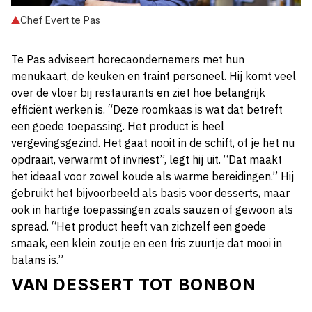
Chef Evert te Pas
Te Pas adviseert horecaondernemers met hun
menukaart, de keuken en traint personeel. Hij komt veel
over de vloer bij restaurants en ziet hoe belangrijk
efficiënt werken is. “Deze roomkaas is wat dat betreft
een goede toepassing. Het product is heel
vergevingsgezind. Het gaat nooit in de schift, of je het nu
opdraait, verwarmt of invriest”, legt hij uit. “Dat maakt
het ideaal voor zowel koude als warme bereidingen.” Hij
gebruikt het bijvoorbeeld als basis voor desserts, maar
ook in hartige toepassingen zoals sauzen of gewoon als
spread. “Het product heeft van zichzelf een goede
smaak, een klein zoutje en een fris zuurtje dat mooi in
balans is.”
VAN DESSERT TOT BONBON