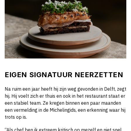
EIGEN SIGNATUUR NEERZETTEN
Na ruim een jaar heeft hij zijn weg gevonden in Delft, zegt
hij. Hij voelt zich er thuis en ook in het restaurant staat er
een stabiel team. Ze kregen binnen een paar maanden
een vermelding in de Michelingids, een erkenning waar hij
trots op is.
“Als chef ben ik extreem kritisch op mezelf en niet snel