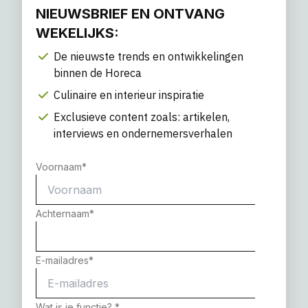
NIEUWSBRIEF EN ONTVANG
WEKELIJKS:
De nieuwste trends en ontwikkelingen
binnen de Horeca
Culinaire en interieur inspiratie
Exclusieve content zoals: artikelen,
interviews en ondernemersverhalen
Voornaam
*
Achternaam
*
E-mailadres
*
Wat is je functie?
*