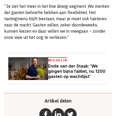
“Je ziet het meer in het fine dining-segment. We merken
dat gasten behoefte hebben aan flexibiliteit. Het
tastingmenu blijft bestaan, maar je moet ook luisteren
naar de markt. Gasten willen, zeker doordeweeks,
kunnen kiezen en daar willen we in meegaan – zonder
onze visie uit het oog te verliezen.”
MICHELIN
Emile van der Staak: ‘We
gingen bijna failliet, nu 1200
gasten op wachtlijst’
Artikel delen