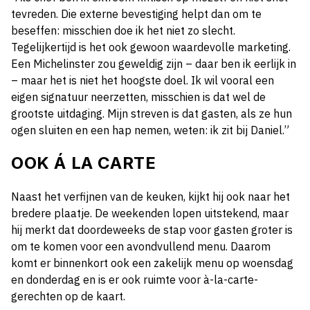
tevreden. Die externe bevestiging helpt dan om te
beseffen: misschien doe ik het niet zo slecht.
Tegelijkertijd is het ook gewoon waardevolle marketing.
Een Michelinster zou geweldig zijn – daar ben ik eerlijk in
– maar het is niet het hoogste doel. Ik wil vooral een
eigen signatuur neerzetten, misschien is dat wel de
grootste uitdaging. Mijn streven is dat gasten, als ze hun
ogen sluiten en een hap nemen, weten:
ik zit bij Daniel
.”
OOK Á LA CARTE
Naast het verfijnen van de keuken, kijkt hij ook naar het
bredere plaatje. De weekenden lopen uitstekend, maar
hij merkt dat doordeweeks de stap voor gasten groter is
om te komen voor een avondvullend menu. Daarom
komt er binnenkort ook een zakelijk menu op woensdag
en donderdag en is er ook ruimte voor à-la-carte-
gerechten op de kaart.