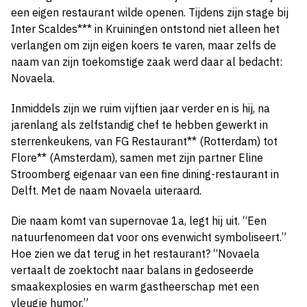
een eigen restaurant wilde openen. Tijdens zijn stage bij
Inter Scaldes*** in Kruiningen ontstond niet alleen het
verlangen om zijn eigen koers te varen, maar zelfs de
naam van zijn toekomstige zaak werd daar al bedacht:
Novaela.
Inmiddels zijn we ruim vijftien jaar verder en is hij, na
jarenlang als zelfstandig chef te hebben gewerkt in
sterrenkeukens, van FG Restaurant** (Rotterdam) tot
Flore** (Amsterdam), samen met zijn partner Eline
Stroomberg eigenaar van een fine dining-restaurant in
Delft. Met de naam Novaela uiteraard.
Die naam komt van supernovae 1a, legt hij uit. “Een
natuurfenomeen dat voor ons evenwicht symboliseert.”
Hoe zien we dat terug in het restaurant? “Novaela
vertaalt de zoektocht naar balans in gedoseerde
smaakexplosies en warm gastheerschap met een
vleugje humor.”