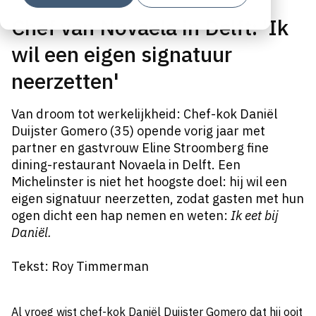
Chef van Novaela in Delft: 'Ik
wil een eigen signatuur
neerzetten'
Van droom tot werkelijkheid: Chef-kok Daniël
Duijster Gomero (35) opende vorig jaar met
partner en gastvrouw Eline Stroomberg fine
dining-restaurant Novaela in Delft. Een
Michelinster is niet het hoogste doel: hij wil een
eigen signatuur neerzetten, zodat gasten met hun
ogen dicht een hap nemen en weten:
Ik eet bij
Daniël.
Tekst: Roy Timmerman
Al vroeg wist chef-kok Daniël Duijster Gomero dat hij ooit