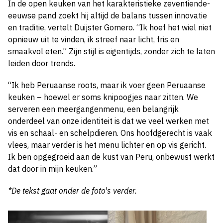
In de open keuken van het karakteristieke zeventiende-
eeuwse pand zoekt hij altijd de balans tussen innovatie
en traditie, vertelt Duijster Gomero. “Ik hoef het wiel niet
opnieuw uit te vinden, ik streef naar licht, fris en
smaakvol eten.” Zijn stijl is eigentijds, zonder zich te laten
leiden door trends.
“Ik heb Peruaanse roots, maar ik voer geen Peruaanse
keuken – hoewel er soms knipoogjes naar zitten. We
serveren een meergangenmenu, een belangrijk
onderdeel van onze identiteit is dat we veel werken met
vis en schaal- en schelpdieren. Ons hoofdgerecht is vaak
vlees, maar verder is het menu lichter en op vis gericht.
Ik ben opgegroeid aan de kust van Peru, onbewust werkt
dat door in mijn keuken.”
*De tekst gaat onder de foto's verder.