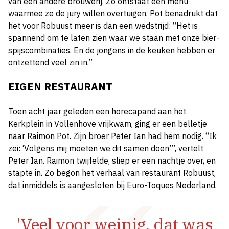
van een andere brouwerij. Zo ontstaat een menu
waarmee ze de jury willen overtuigen. Pot benadrukt dat
het voor Robuust meer is dan een wedstrijd: “Het is
spannend om te laten zien waar we staan met onze bier-
spijscombinaties. En de jongens in de keuken hebben er
ontzettend veel zin in.”
EIGEN RESTAURANT
Toen acht jaar geleden een horecapand aan het
Kerkplein in Vollenhove vrijkwam, ging er een belletje
naar Raimon Pot. Zijn broer Peter Ian had hem nodig. “Ik
zei: ‘Volgens mij moeten we dit samen doen’”, vertelt
Peter Ian. Raimon twijfelde, sliep er een nachtje over, en
stapte in. Zo begon het verhaal van restaurant Robuust,
dat inmiddels is aangesloten bij Euro-Toques Nederland.
'Veel voor weinig, dat was