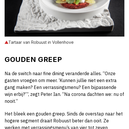
Tartaar van Robuust in Vollenhove
GOUDEN GREEP
Na de switch naar fine dining veranderde alles. “Onze
gasten vroegen om meer. ‘Kunnen jullie niet een extra
gang maken? Een verrassingsmenu? Een bijpassende
wijn erbij?’”, zegt Peter Ian. “Na corona dachten we: nu of
nooit.”
Het bleek een gouden greep. Sinds de overstap naar het
hogere segment draait Robuust beter dan ooit. Ze
werken met verrassingsmenu’s van vier tot zeven