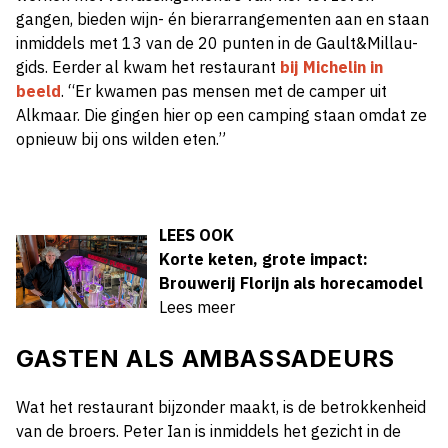
gangen, bieden wijn- én bierarrangementen aan en staan
inmiddels met 13 van de 20 punten in de Gault&Millau-
gids. Eerder al kwam het restaurant
bij Michelin in
beeld
. “Er kwamen pas mensen met de camper uit
Alkmaar. Die gingen hier op een camping staan omdat ze
opnieuw bij ons wilden eten.”
LEES OOK
Korte keten, grote impact:
Brouwerij Florijn als horecamodel
Lees meer
GASTEN ALS AMBASSADEURS
Wat het restaurant bijzonder maakt, is de betrokkenheid
van de broers. Peter Ian is inmiddels het gezicht in de