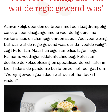
wat de regio gewend was'
Aanvankelijk openden de broers met een laagdrempelig
concept: een driegangenmenu voor dertig euro, met
varkenshaas en champignonroomsaus. “Veel voor weinig.
Dat was wat de regio gewend was, dus dat voelde veilig”,
zegt Peter Ian. Maar hun eigen ambities lagen hoger.
Raimon is voedingsmiddelentechnoloog, Peter Ian
doorliep de koksopleiding én specialiseerde zich later in
bier. Tijdens de pandemie besloten ze: het roer gaat om.
“We zijn gewoon gaan doen wat we zelf het leukst
vinden.”