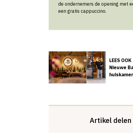
de ondernemers de opening met ee
een gratis cappuccino.
LEES OOK
Nieuwe Ba
huiskamer
Artikel delen