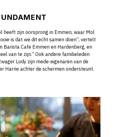
 FUNDAMENT
 heeft zijn oorsprong in Emmen, waar Mol
mooie is dat we dit echt samen doen”, vertelt
an Barista Cafe Emmen en Hardenberg, en
eel van te zijn.” Ook andere familieleden
 zwager Lody zijn mede-eigenaren van de
ader Harrie achter de schermen ondersteunt.