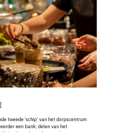
E
emde tweede ‘schip’ van het dorpscentrum
 eerder een bank; delen van het