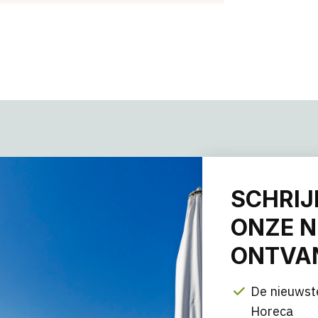
SCHRIJ
ONZE N
ONTVAN
De nieuwst
Horeca