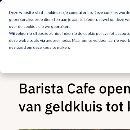
Deze website slaat cookies op je computer op. Deze cookies word
Hét platform voor
gepersonaliseerde diensten aan je aan te bieden, zowel op deze web
de horeca
over de cookies die we gebruiken.
Wij volgen je sitebezoek niet indien je de cookie policy niet accept
deze website als via andere media. Maar om te voldoen aan je voor
gevraagd om deze keus te maken.
Openingen & design
Barista Cafe open
van geldkluis tot