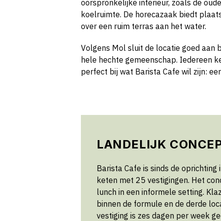
oorspronkelijke interieur, zoals de oude
koelruimte. De horecazaak biedt plaat
over een ruim terras aan het water.
Volgens Mol sluit de locatie goed aan 
hele hechte gemeenschap. Iedereen ken
perfect bij wat Barista Cafe wil zijn: e
LANDELIJK CONCE
Barista Cafe is sinds de oprichting
keten met 25 vestigingen. Het conce
lunch in een informele setting. Kl
binnen de formule en de derde loc
vestiging is zes dagen per week 