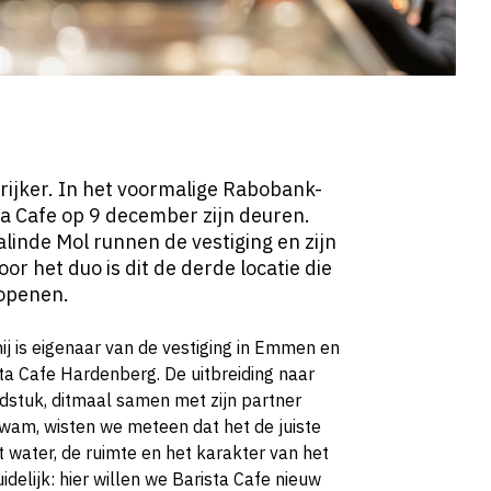
 rijker. In het voormalige Rabobank-
a Cafe op 9 december zijn deuren.
inde Mol runnen de vestiging en zijn
oor het duo is dit de derde locatie die
 openen.
ij is eigenaar van de vestiging in Emmen en
ta Cafe Hardenberg. De uitbreiding naar
stuk, ditmaal samen met zijn partner
kwam, wisten we meteen dat het de juiste
t water, de ruimte en het karakter van het
delijk: hier willen we Barista Cafe nieuw