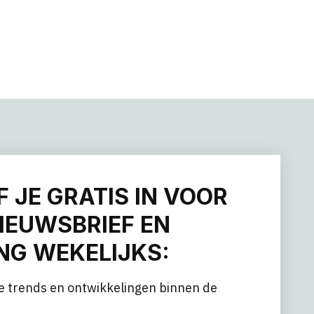
F JE GRATIS IN VOOR
IEUWSBRIEF EN
G WEKELIJKS:
e trends en ontwikkelingen binnen de