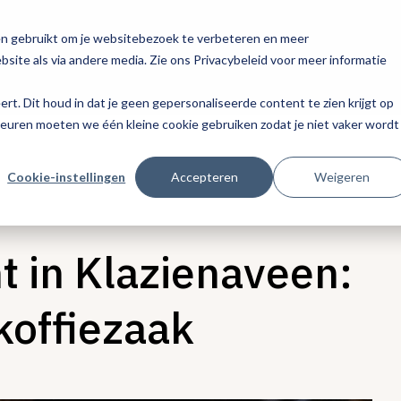
en gebruikt om je websitebezoek te verbeteren en meer
site als via andere media. Zie ons Privacybeleid voor meer informatie
eert. Dit houd in dat je geen gepersonaliseerde content te zien krijgt op
keuren moeten we één kleine cookie gebruiken zodat je niet vaker wordt
Cookie-instellingen
Accepteren
Weigeren
t in Klazienaveen:
 koffiezaak