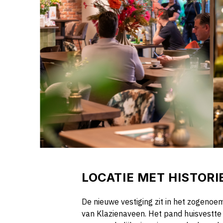
LOCATIE MET HISTORI
De nieuwe vestiging zit in het zogeno
van Klazienaveen. Het pand huisvestte