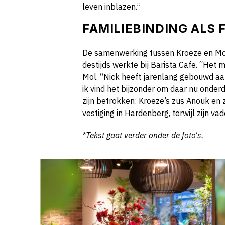
leven inblazen.”
FAMILIEBINDING ALS
De samenwerking tussen Kroeze en Mol
destijds werkte bij Barista Cafe. “Het 
Mol. “Nick heeft jarenlang gebouwd a
ik vind het bijzonder om daar nu onderd
zijn betrokken: Kroeze’s zus Anouk en
vestiging in Hardenberg, terwijl zijn v
*Tekst gaat verder onder de foto's.