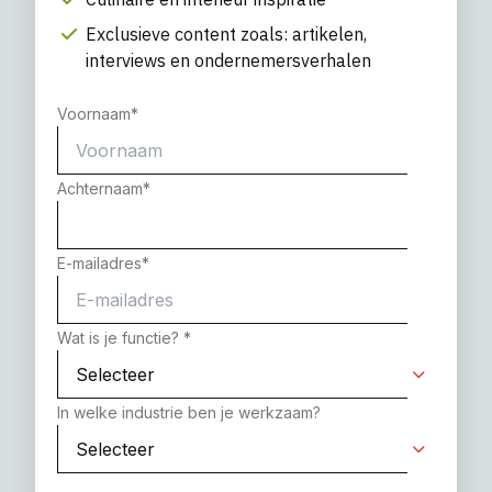
Exclusieve content zoals: artikelen,
interviews en ondernemersverhalen
Voornaam
*
Achternaam
*
E-mailadres
*
Wat is je functie?
*
In welke industrie ben je werkzaam?