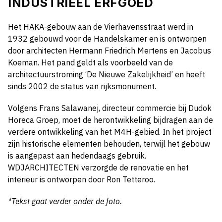
INDUSTRIEEL ERFGOED
Het HAKA-gebouw aan de Vierhavensstraat werd in
1932 gebouwd voor de Handelskamer en is ontworpen
door architecten Hermann Friedrich Mertens en Jacobus
Koeman. Het pand geldt als voorbeeld van de
architectuurstroming ‘De Nieuwe Zakelijkheid’ en heeft
sinds 2002 de status van rijksmonument.
Volgens Frans Salawanej, directeur commercie bij Dudok
Horeca Groep, moet de herontwikkeling bijdragen aan de
verdere ontwikkeling van het M4H-gebied. In het project
zijn historische elementen behouden, terwijl het gebouw
is aangepast aan hedendaags gebruik.
WDJARCHITECTEN verzorgde de renovatie en het
interieur is ontworpen door Ron Tetteroo.
*Tekst gaat verder onder de foto.