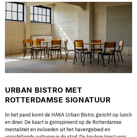
URBAN BISTRO MET
ROTTERDAMSE SIGNATUUR
In het pand komt de HAKA Urban Bistro, gericht op lunch
en diner. De kaart is geïnspireerd op de Rotterdamse
mentaliteit en invloeden uit het havengebied en
verschillende culturen in de stad. De keuken kiest voor