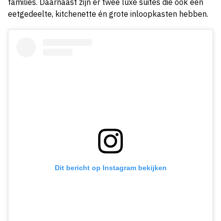
families. Daarnaast zijn er twee luxe suites die ook een
eetgedeelte, kitchenette én grote inloopkasten hebben.
Dit bericht op Instagram bekijken