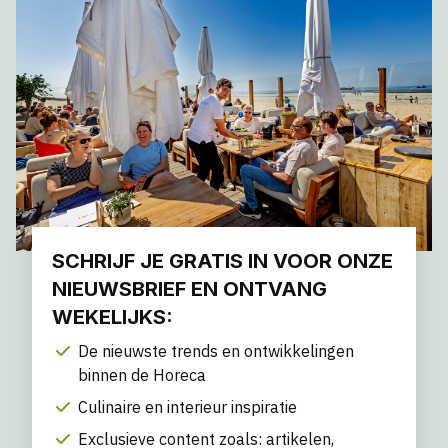
SCHRIJF JE GRATIS IN VOOR ONZE
NIEUWSBRIEF EN ONTVANG
WEKELIJKS:
De nieuwste trends en ontwikkelingen
binnen de Horeca
Culinaire en interieur inspiratie
Exclusieve content zoals: artikelen,