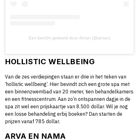
Een bericht gedeeld door Aman (@aman)
HOLLISTIC WELLBEING
Van de zes verdiepingen staan er drie in het teken van
‘hollistic wellbeing’. Hier bevindt zich een grote spa met
een binnenzwembad van 20 meter, tien behandelkamers
en een fitnesscentrum. Aan zo’n ontspannen dagje in de
spa zit wel een prijskaartje van 8.500 dollar. Wil je nog
een losse behandeling erbij boeken? Dan starten de
prijzen vanaf 785 dollar.
ARVA EN NAMA