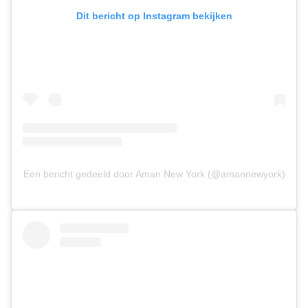
Dit bericht op Instagram bekijken
Een bericht gedeeld door Aman New York (@amannewyork)