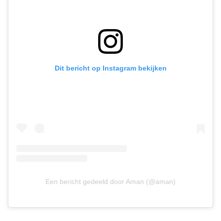
Dit bericht op Instagram bekijken
Een bericht gedeeld door Aman (@aman)