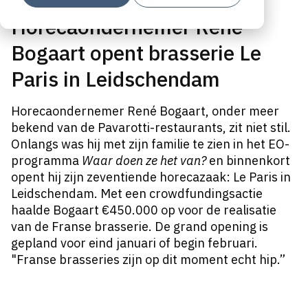
Horecaondernemer René
Bogaart opent brasserie Le
Paris in Leidschendam
Horecaondernemer René Bogaart, onder meer
bekend van de Pavarotti-restaurants, zit niet stil.
Onlangs was hij met zijn familie te zien in het EO-
programma
Waar doen ze het van?
en binnenkort
opent hij zijn zeventiende horecazaak: Le Paris in
Leidschendam. Met een crowdfundingsactie
haalde Bogaart €450.000 op voor de realisatie
van de Franse brasserie. De grand opening is
gepland voor eind januari of begin februari.
"Franse brasseries zijn op dit moment echt hip.”