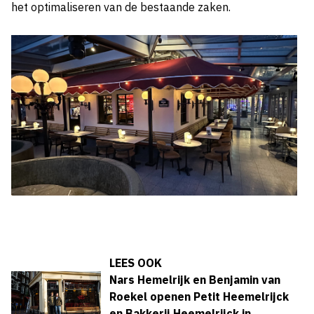
het optimaliseren van de bestaande zaken.
LEES OOK
Nars Hemelrijk en Benjamin van
Roekel openen Petit Heemelrijck
en Bakkerij Heemelrijck in