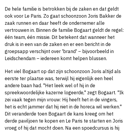
De hele familie is betrokken bij de zaken en dat geldt
ook voor Le Paris. Zo gaat schoonzoon Joris Bakker de
zaak runnen en daar heeft de ondernemer alle
vertrouwen in. Binnen de familie Bogaart geldt de regel:
één team, één missie. Dit betekent dat wanneer het
druk is in een van de zaken en er een bericht in de
groepsapp verschijnt over 'brand' – bijvoorbeeld in
Leidschendam – iedereen komt helpen blussen.
Het viel Bogaart op dat zijn schoonzoon Joris altijd als
eerste ter plaatse was, terwijl hij eigenlijk een heel
andere baan had. "Het leek wel of hij in de
spreekwoordelijke kazerne logeerde," zegt Bogaart. "Ik
zei vaak tegen mijn vrouw: Hij heeft het in de vingers,
het is echt jammer dat hij niet in de horeca wil werken."
Dit veranderde toen Bogaart de kans kreeg om het
derde paviljoen te kopen en Le Paris te starten en Joris
vroeg of hij dat mocht doen. Na een spoedcursus is hij