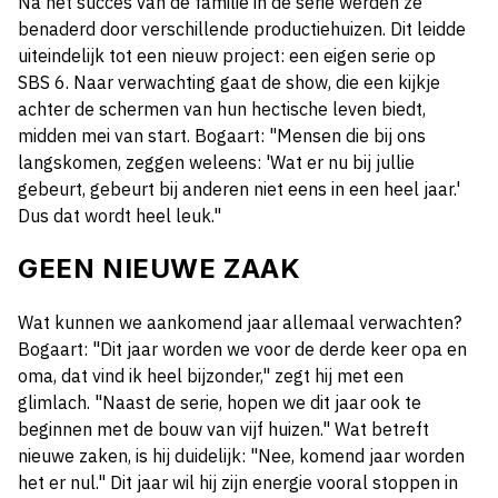
Na het succes van de familie in de serie werden ze
benaderd door verschillende productiehuizen. Dit leidde
uiteindelijk tot een nieuw project: een eigen serie op
SBS 6. Naar verwachting gaat de show, die een kijkje
achter de schermen van hun hectische leven biedt,
midden mei van start. Bogaart: "Mensen die bij ons
langskomen, zeggen weleens: 'Wat er nu bij jullie
gebeurt, gebeurt bij anderen niet eens in een heel jaar.'
Dus dat wordt heel leuk."
GEEN NIEUWE ZAAK
Wat kunnen we aankomend jaar allemaal verwachten?
Bogaart: "Dit jaar worden we voor de derde keer opa en
oma, dat vind ik heel bijzonder," zegt hij met een
glimlach. "Naast de serie, hopen we dit jaar ook te
beginnen met de bouw van vijf huizen." Wat betreft
nieuwe zaken, is hij duidelijk: "Nee, komend jaar worden
het er nul." Dit jaar wil hij zijn energie vooral stoppen in