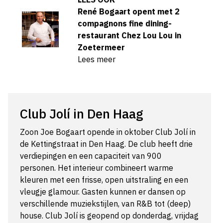
René Bogaart opent met 2
compagnons fine dining-
restaurant Chez Lou Lou in
Zoetermeer
Lees meer
Club Jolí in Den Haag
Zoon Joe Bogaart opende in oktober Club Jolí in
de Kettingstraat in Den Haag. De club heeft drie
verdiepingen en een capaciteit van 900
personen. Het interieur combineert warme
kleuren met een frisse, open uitstraling en een
vleugje glamour. Gasten kunnen er dansen op
verschillende muziekstijlen, van R&B tot (deep)
house. Club Jolí is geopend op donderdag, vrijdag