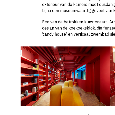
exterieur van de kamers moet dusdanig 
bijna een museumwaardig gevoel van kr
Een van de betrokken kunstenaars, Arno
design van de koekoeksklok, die funge
‘candy house’ en verticaal zwembad sie