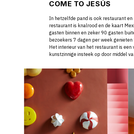
COME TO JESÚS
In hetzelfde pand is ook restaurant en
restaurant is knalrood en de kaart Mex
gasten binnen en zeker 90 gasten buite
bezoekers 7 dagen per week genieten van
Het interieur van het restaurant is een
kunstzinnige insteek op door middel va