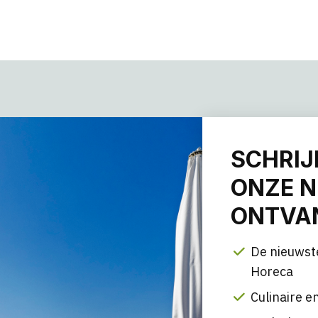
SCHRIJ
ONZE N
ONTVAN
De nieuwst
Horeca
Culinaire en