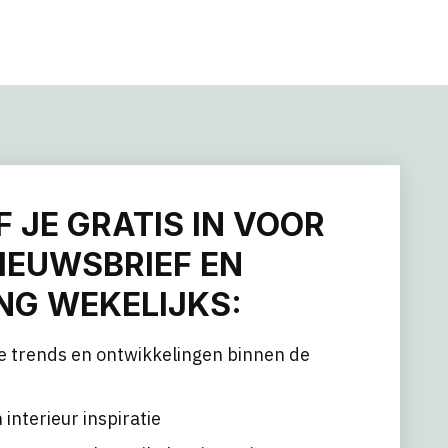
F JE GRATIS IN VOOR
IEUWSBRIEF EN
G WEKELIJKS:
e trends en ontwikkelingen binnen de
 interieur inspiratie