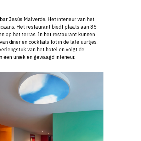
 bar Jesús Malverde. Het interieur van het
icaans.
Het restaurant biedt plaats aan 85
n op het terras. In het restaurant kunnen
 diner en cocktails tot in de late uurtjes.
 verlengstuk van het hotel en volgt de
n een uniek en gewaagd interieur.