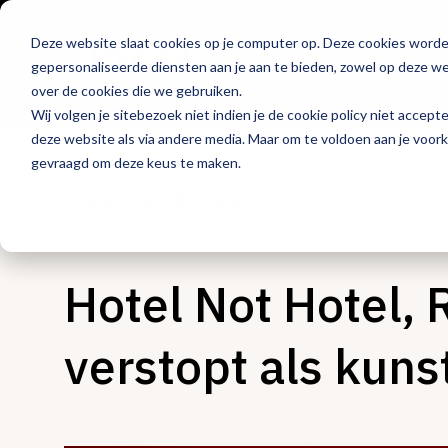
Deze website slaat cookies op je computer op. Deze cookies word
Hét platform voor
gepersonaliseerde diensten aan je aan te bieden, zowel op deze web
de horeca
over de cookies die we gebruiken.
Wij volgen je sitebezoek niet indien je de cookie policy niet accept
deze website als via andere media. Maar om te voldoen aan je voor
gevraagd om deze keus te maken.
Openingen & design
Hotel Not Hotel,
verstopt als kuns