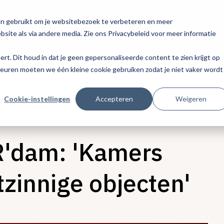
en gebruikt om je websitebezoek te verbeteren en meer
site als via andere media. Zie ons Privacybeleid voor meer informatie
eert. Dit houd in dat je geen gepersonaliseerde content te zien krijgt op
keuren moeten we één kleine cookie gebruiken zodat je niet vaker wordt
Cookie-instellingen
Accepteren
Weigeren
 R'dam: 'Kamers
tzinnige objecten'