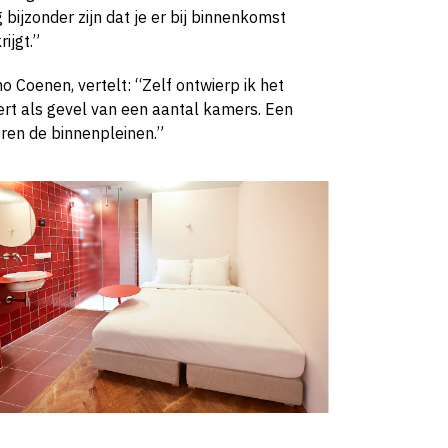
bijzonder zijn dat je er bij binnenkomst
ijgt.”
 Coenen, vertelt: “Zelf ontwierp ik het
ert als gevel van een aantal kamers. Een
ren de binnenpleinen.”