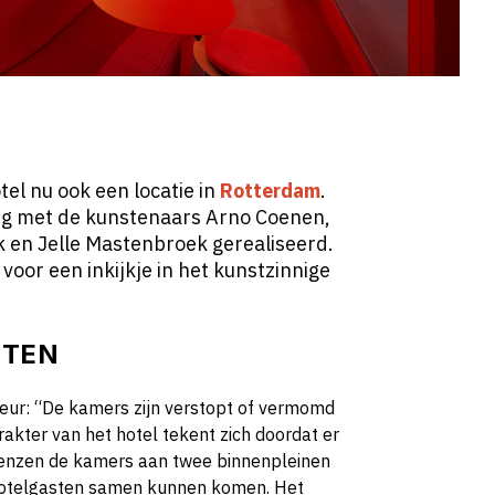
el nu ook een locatie in
Rotterdam
.
ng met de kunstenaars Arno Coenen,
 en Jelle Mastenbroek gerealiseerd.
voor een inkijkje in het kunstzinnige
CTEN
eur: “De kamers zijn verstopt of vermomd
rakter van het hotel tekent zich doordat er
renzen de kamers aan twee binnenpleinen
 hotelgasten samen kunnen komen. Het