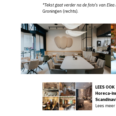
*Tekst gaat verder na de foto's van
Elea
Groningen (rechts).
LEES OOK
Horeca-in
Scandinavi
Lees meer