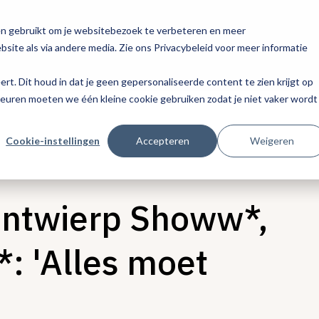
en gebruikt om je websitebezoek te verbeteren en meer
site als via andere media. Zie ons Privacybeleid voor meer informatie
eert. Dit houd in dat je geen gepersonaliseerde content te zien krijgt op
keuren moeten we één kleine cookie gebruiken zodat je niet vaker wordt
Cookie-instellingen
Accepteren
Weigeren
ontwierp Showw*,
: 'Alles moet