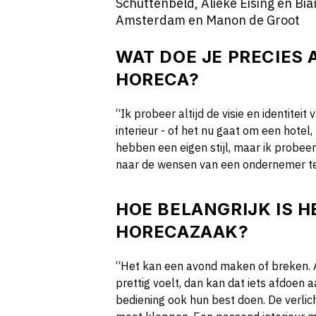
Schuttenbeld, Alieke Eising en B
Amsterdam en Manon de Groot
WAT DOE JE PRECIES 
HORECA?
“Ik probeer altijd de visie en identite
interieur - of het nu gaat om een hotel
hebben een eigen stijl, maar ik probeer
naar de wensen van een ondernemer te 
HOE BELANGRIJK IS H
HORECAZAAK?
“Het kan een avond maken of breken. Als 
prettig voelt, dan kan dat iets afdoen 
bediening ook hun best doen. De verlicht