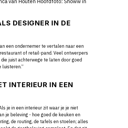
ianca van Houten Hoofdfoto: Showw in
ALS DESIGNER IN DE
it van een ondernemer te vertalen naar een
, restaurant of retail-pand. Veel ontwerpers
 die juist achterwege te laten door goed
luisteren.”
ET INTERIEUR IN EEN
je in een interieur zit waar je je niet
aan je beleving - hoe goed de keuken en
ing, de routing, de tafels en stoelen; alles