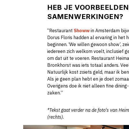
HEB JE VOORBEELDEN
SAMENWERKINGEN?
“Restaurant
Showw
in Amsterdam bijvo
Dorus Floris hadden al ervaring in het
beginnen. ‘We willen gewoon show’, zei
iedereen zich welkom voelt, inclusief ge
om dat uit te voeren. Restaurant Heimat
Bronkhorst was iets totaal anders. Vee
Natuurlijk kost zoiets geld, maar ik be
Als je geen plan hebt en je doet zomaar
Overigens doe ik niet alleen fine dini
zaken.”
*Tekst gaat verder na de foto's van Hei
(rechts).