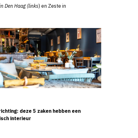
in Den Haag (links
) en Zeste in
richting: deze 5 zaken hebben een
sch interieur