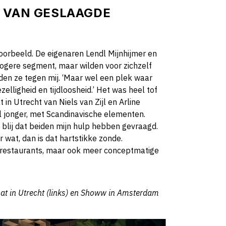
 VAN GESLAAGDE
orbeeld. De eigenaren Lendl Mijnhijmer en
 hogere segment, maar wilden voor zichzelf
den ze tegen mij. ‘Maar wel een plek waar
zelligheid en tijdloosheid.’ Het was heel tof
 in Utrecht van Niels van Zijl en Arline
l jonger, met Scandinavische elementen.
n blij dat beiden mijn hulp hebben gevraagd.
 wat, dan is dat hartstikke zonde.
ng-restaurants, maar ook meer conceptmatige
mat in Utrecht (links) en Showw in Amsterdam