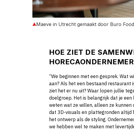
Maeve in Utrecht gemaakt door Buro Foo
HOE ZIET DE SAMENW
HORECAONDERNEMER 
“We beginnen met een gesprek. Wat wi
aan? Als het een bestaand restaurant is
ziet het er nu uit? Waar lopen jullie
doelgroep. Het is belangrijk dat je een
weten wat ze willen, alleen ze kunnen d
dat 3D-visuals en plattegronden altijd 
het ontwerp als de styling. Ondernemer
we hebben wel te maken met levertijd