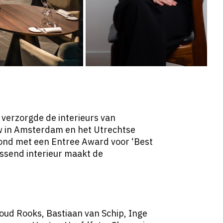
 verzorgde de interieurs van
w
in Amsterdam en het Utrechtse
oond met een Entree Award voor
‘Best
assend interieur maakt de
oud Rooks, Bastiaan van Schip, Inge