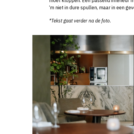
moet kloppen. Een passend interieur m
‘m niet in dure spullen, maar in een gev
*Tekst gaat verder na de foto.