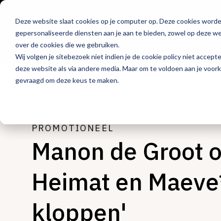
Deze website slaat cookies op je computer op. Deze cookies word
Hét platform voor
gepersonaliseerde diensten aan je aan te bieden, zowel op deze web
de horeca
over de cookies die we gebruiken.
Wij volgen je sitebezoek niet indien je de cookie policy niet accept
deze website als via andere media. Maar om te voldoen aan je voor
gevraagd om deze keus te maken.
Openingen & design
PROMOTIONEEL
Manon de Groot 
Heimat en Maeve*
kloppen'