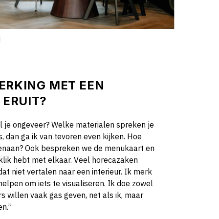
d
ERKING MET EEN
ERUIT?
l je ongeveer? Welke materialen spreken je
, dan ga ik van tevoren even kijken. Hoe
 tegenaan? Ook bespreken we de menukaart en
 klik hebt met elkaar. Veel horecazaken
at niet vertalen naar een interieur. Ik merk
helpen om iets te visualiseren. Ik doe zowel
s willen vaak gas geven, net als ik, maar
en.”