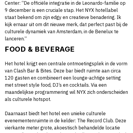
Center: “De officiële integratie in de Leonardo-familie op
9 december is een cruciale stap. Het NYX hotellabel
staat bekend om zijn edgy en creatieve benadering. Ik
kijk ernaar uit om dit nieuwe merk, dat perfect past bij de
culturele dynamiek van Amsterdam, in de Benelux te
lanceren.”
FOOD & BEVERAGE
Het hotel krijgt een centrale ontmoetingsplek in de vorm
van Clash Bar & Bites. Deze bar biedt ruimte aan circa
120 gasten en combineert een lounge-achtige setting
met street style food, DJ’s en cocktails. Via een
maandelijkse programmering wil NYX zich onderscheiden
als culturele hotspot.
Daarnaast biedt het hotel een unieke culturele
evenementenruimte in de kelder: The Record Club. Deze
vierkante meter grote, akoestisch behandelde locatie