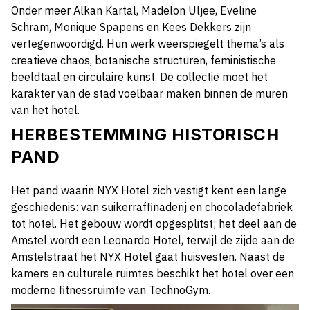
Onder meer Alkan Kartal, Madelon Uljee, Eveline
Schram, Monique Spapens en Kees Dekkers zijn
vertegenwoordigd. Hun werk weerspiegelt thema’s als
creatieve chaos, botanische structuren, feministische
beeldtaal en circulaire kunst. De collectie moet het
karakter van de stad voelbaar maken binnen de muren
van het hotel.
HERBESTEMMING HISTORISCH
PAND
Het pand waarin NYX Hotel zich vestigt kent een lange
geschiedenis: van suikerraffinaderij en chocoladefabriek
tot hotel. Het gebouw wordt opgesplitst; het deel aan de
Amstel wordt een Leonardo Hotel, terwijl de zijde aan de
Amstelstraat het NYX Hotel gaat huisvesten. Naast de
kamers en culturele ruimtes beschikt het hotel over een
moderne fitnessruimte van TechnoGym.