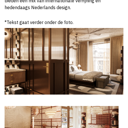
bieden een mix van internationale verfijning en
hedendaags Nederlands design.
*Tekst gaat verder onder de foto.