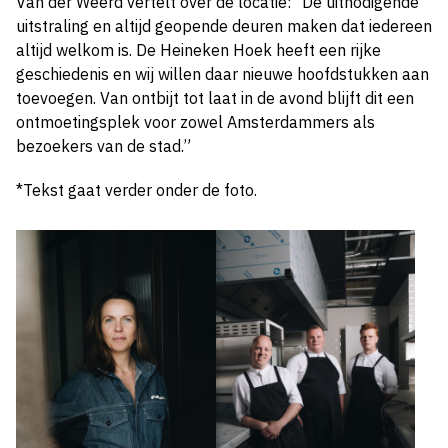
Van der Weerd vertelt over de locatie: “De uitnodigende
uitstraling en altijd geopende deuren maken dat iedereen
altijd welkom is. De Heineken Hoek heeft een rijke
geschiedenis en wij willen daar nieuwe hoofdstukken aan
toevoegen. Van ontbijt tot laat in de avond blijft dit een
ontmoetingsplek voor zowel Amsterdammers als
bezoekers van de stad.”
*Tekst gaat verder onder de foto.