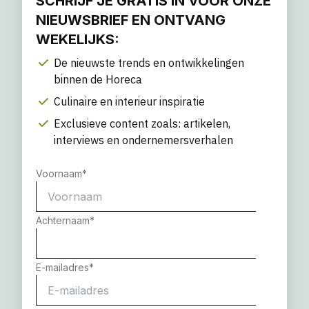
SCHRIJF JE GRATIS IN VOOR ONZE
NIEUWSBRIEF EN ONTVANG
WEKELIJKS:
De nieuwste trends en ontwikkelingen
binnen de Horeca
Culinaire en interieur inspiratie
Exclusieve content zoals: artikelen,
interviews en ondernemersverhalen
Voornaam
*
Achternaam
*
E-mailadres
*