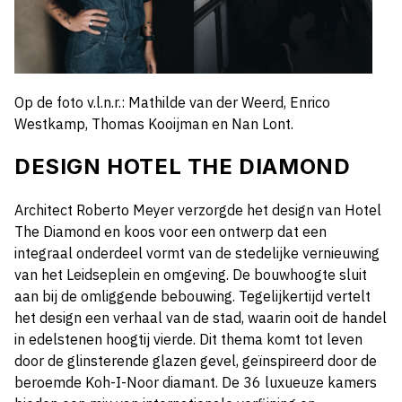
Op de foto v.l.n.r.: Mathilde van der Weerd, Enrico
Westkamp, Thomas Kooijman en Nan Lont.
DESIGN HOTEL THE DIAMOND
Architect
Roberto Meyer
verzorgde het design van Hotel
The Diamond en koos voor een ontwerp dat een
integraal onderdeel vormt van de stedelijke vernieuwing
van het Leidseplein en omgeving. De bouwhoogte sluit
aan bij de omliggende bebouwing. Tegelijkertijd vertelt
het design een verhaal van de stad, waarin ooit de handel
in edelstenen hoogtij vierde. Dit thema komt tot leven
door de glinsterende glazen gevel, geïnspireerd door de
beroemde Koh-I-Noor diamant. De 36 luxueuze kamers