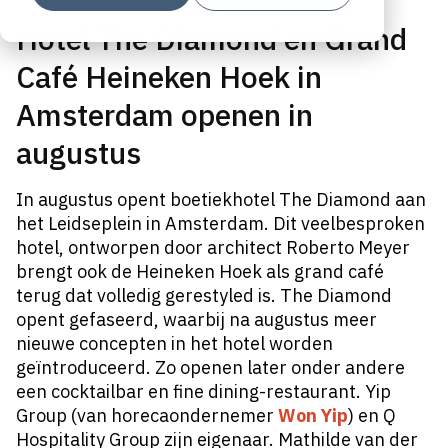
Hotel The Diamond en Grand
Café Heineken Hoek in
Amsterdam openen in
augustus
In augustus opent boetiekhotel The Diamond aan
het Leidseplein in Amsterdam. Dit veelbesproken
hotel, ontworpen door architect
Roberto Meyer
brengt ook de Heineken Hoek als grand café
terug dat volledig gerestyled is. The Diamond
opent gefaseerd, waarbij na augustus meer
nieuwe concepten in het hotel worden
geïntroduceerd. Zo openen later onder andere
een cocktailbar en fine dining-restaurant. Yip
Group (van horecaondernemer
Won Yip
) en Q
Hospitality Group zijn eigenaar. Mathilde van der