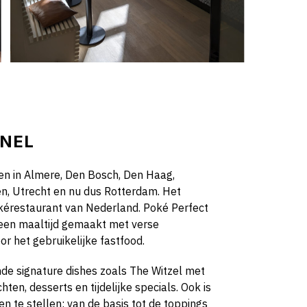
SNEL
en in Almere, Den Bosch, Den Haag,
n, Utrecht en nu dus Rotterdam. Het
érestaurant van Nederland. Poké Perfect
: een maaltijd gemaakt met verse
or het gebruikelijke fastfood.
nde signature dishes zoals The Witzel met
en, desserts en tijdelijke specials. Ook is
n te stellen: van de basis tot de toppings