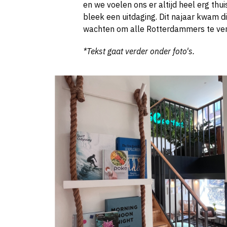
en we voelen ons er altijd heel erg thu
bleek een uitdaging. Dit najaar kwam di
wachten om alle Rotterdammers te v
*Tekst gaat verder onder foto's.