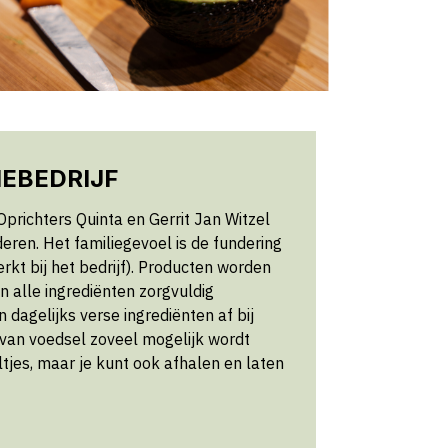
IEBEDRIJF
 Oprichters Quinta en Gerrit Jan Witzel
nderen. Het familiegevoel is de fundering
kt bij het bedrijf). Producten worden
n alle ingrediënten zorgvuldig
 dagelijks verse ingrediënten af bij
 van voedsel zoveel mogelijk wordt
ltjes, maar je kunt ook afhalen en laten