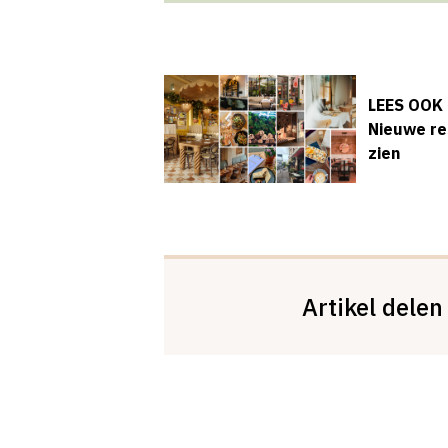
LEES OOK
Nieuwe res
zien
Artikel delen