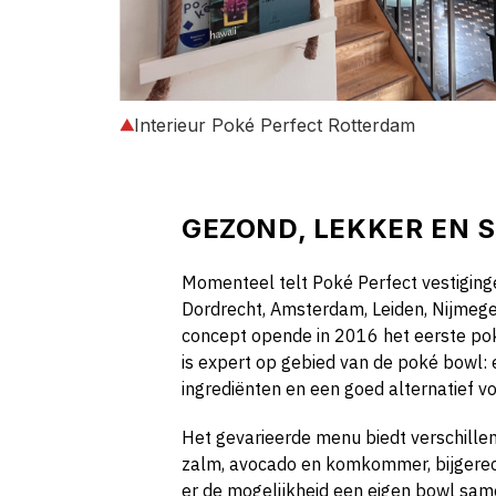
Interieur Poké Perfect Rotterdam
GEZOND, LEKKER EN 
Momenteel telt Poké Perfect vestiging
Dordrecht, Amsterdam, Leiden, Nijmege
concept opende in 2016 het eerste pok
is expert op gebied van de poké bowl
ingrediënten en een goed alternatief vo
Het gevarieerde menu biedt verschille
zalm, avocado en komkommer, bijgerecht
er de mogelijkheid een eigen bowl same