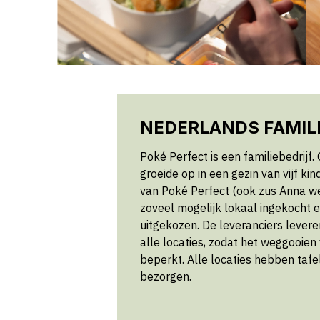
NEDERLANDS FAMIL
Poké Perfect is een familiebedrijf.
groeide op in een gezin van vijf ki
van Poké Perfect (ook zus Anna wer
zoveel mogelijk lokaal ingekocht e
uitgekozen. De leveranciers leveren
alle locaties, zodat het weggooien
beperkt. Alle locaties hebben tafe
bezorgen.