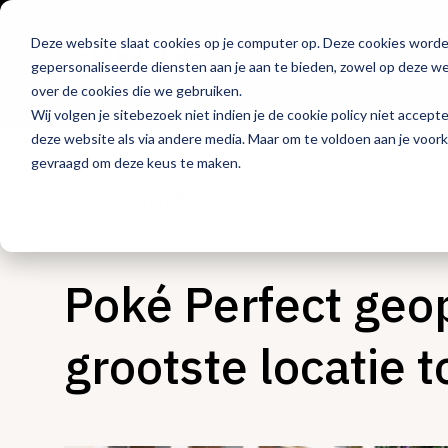
Deze website slaat cookies op je computer op. Deze cookies word
Hét platform voor
gepersonaliseerde diensten aan je aan te bieden, zowel op deze web
de horeca
over de cookies die we gebruiken.
Wij volgen je sitebezoek niet indien je de cookie policy niet accept
deze website als via andere media. Maar om te voldoen aan je voor
gevraagd om deze keus te maken.
Openingen & design
Poké Perfect geo
grootste locatie t