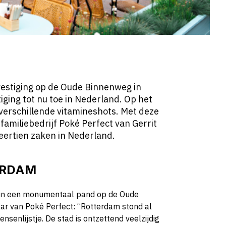
estiging op de Oude Binnenweg in
iging tot nu toe in Nederland. Op het
verschillende vitamineshots. Met deze
familiebedrijf Poké Perfect van Gerrit
eertien zaken in Nederland.
ERDAM
t in een monumentaal pand op de Oude
ar van Poké Perfect: “Rotterdam stond al
nsenlijstje. De stad is ontzettend veelzijdig