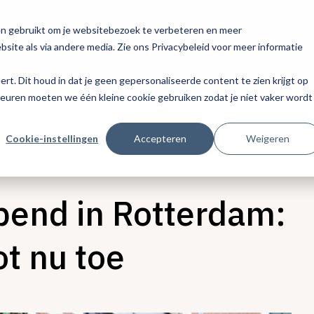
en gebruikt om je websitebezoek te verbeteren en meer
site als via andere media. Zie ons Privacybeleid voor meer informatie
eert. Dit houd in dat je geen gepersonaliseerde content te zien krijgt op
keuren moeten we één kleine cookie gebruiken zodat je niet vaker wordt
Cookie-instellingen
Accepteren
Weigeren
pend in Rotterdam:
ot nu toe