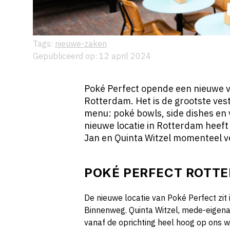
Tags:
nieuwe-zaken
Gepubliceerd op: 12 april 2024
Poké Perfect opende een nieuwe v
Rotterdam. Het is de grootste vest
menu: poké bowls, side dishes en 
nieuwe locatie in Rotterdam heeft 
Jan en Quinta Witzel momenteel v
POKÉ PERFECT ROTT
De nieuwe locatie van Poké Perfect zi
Binnenweg. Quinta Witzel, mede-eigena
vanaf de oprichting heel hoog op ons we