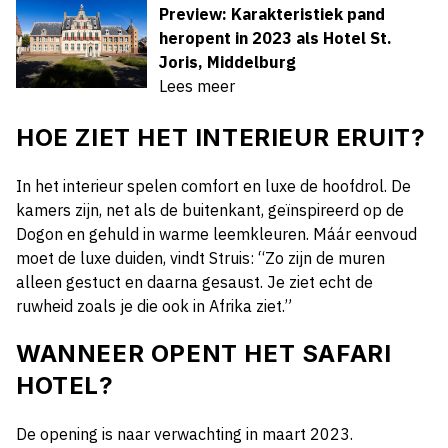
Preview: Karakteristiek pand
heropent in 2023 als Hotel St.
Joris, Middelburg
Lees meer
HOE ZIET HET INTERIEUR ERUIT?
In het interieur spelen comfort en luxe de hoofdrol. De
kamers zijn, net als de buitenkant, geïnspireerd op de
Dogon en gehuld in warme leemkleuren. Máár eenvoud
moet de luxe duiden, vindt Struis: “Zo zijn de muren
alleen gestuct en daarna gesaust. Je ziet echt de
ruwheid zoals je die ook in Afrika ziet.”
WANNEER OPENT HET SAFARI
HOTEL?
De opening is naar verwachting in maart 2023.