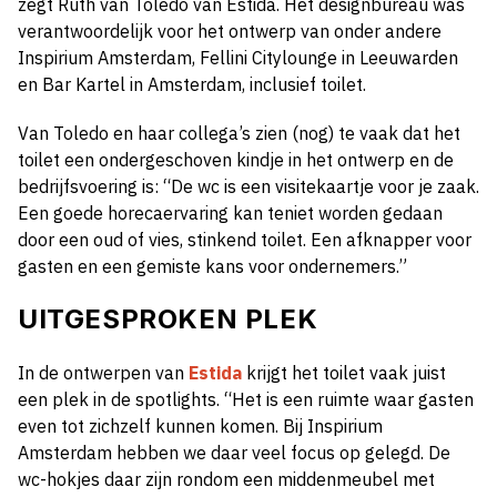
zegt Ruth van Toledo van Estida. Het designbureau was
verantwoordelijk voor het ontwerp van onder andere
Inspirium Amsterdam, Fellini Citylounge in Leeuwarden
en Bar Kartel in Amsterdam
, inclusief toilet.
Van Toledo en haar collega’s zien (nog) te vaak dat het
toilet een ondergeschoven kindje in het ontwerp en de
bedrijfsvoering is: “De wc is een visitekaartje voor je zaak.
Een goede horecaervaring kan teniet worden gedaan
door een oud of vies, stinkend toilet. Een afknapper voor
gasten en een gemiste kans voor ondernemers.”
UITGESPROKEN PLEK
In de ontwerpen van
Estida
krijgt het toilet vaak juist
een plek in de spotlights. “Het is een ruimte waar gasten
even tot zichzelf kunnen komen. Bij
Inspirium
Amsterdam
hebben we daar veel focus op gelegd. De
wc-hokjes daar zijn rondom een middenmeubel met