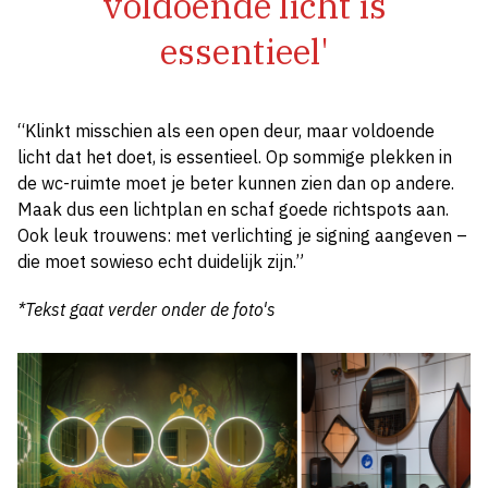
voldoende licht is
essentieel'
“Klinkt misschien als een open deur, maar voldoende
licht dat het doet, is essentieel. Op sommige plekken in
de wc-ruimte moet je beter kunnen zien dan op andere.
Maak dus een lichtplan en schaf goede richtspots aan.
Ook leuk trouwens: met verlichting je signing aangeven –
die moet sowieso echt duidelijk zijn.”
*Tekst gaat verder onder de foto's