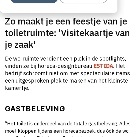
VAN ONZE PARTNER ESTIDA
Zo maakt je een feestje van je
toiletruimte: 'Visitekaartje van
je zaak'
De wc-ruimte verdient een plek in de spotlights,
vinden ze bij horeca-designbureau
ESTIDA
.
Het
bedrijf schroomt niet om met spectaculaire items
een uitgesproken plek te maken van het kleinste
kamertje.
GASTBELEVING
“Het toilet is onderdeel van de totale gastbeleving. Alles
moet kloppen tijdens een horecabezoek, dus óók de wc,”