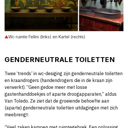
Wc-ruimte Fellini (links) en Kartel (rechts)
GENDERNEUTRALE TOILETTEN
Twee ‘trends’ in wc-desiging zijn genderneutrale toiletten
en kraandrogers (handendrogers die in de kraan zijn
verwerkt). “Geen gedoe meer met losse
gastenhanddoekjes of aparte droogapparaten,” aldus
Van Toledo. Ze ziet dat de groeiende behoefte aan
(aparte) genderneutrale toiletten uitdagingen met zich
meebrengt:
“Veel zaken kampen met ruimtegebrek. Een oplossing