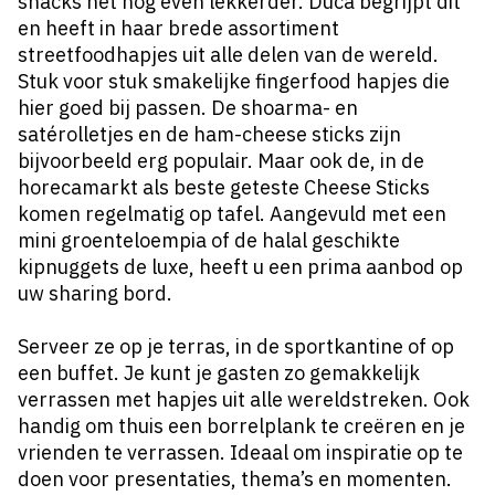
snacks net nog even lekkerder. Duca begrijpt dit
en heeft in haar brede assortiment
streetfoodhapjes uit alle delen van de wereld.
Stuk voor stuk smakelijke fingerfood hapjes die
hier goed bij passen. De shoarma- en
satérolletjes en de ham-cheese sticks zijn
bijvoorbeeld erg populair. Maar ook de, in de
horecamarkt als beste geteste Cheese Sticks
komen regelmatig op tafel. Aangevuld met een
mini groenteloempia of de halal geschikte
kipnuggets de luxe, heeft u een prima aanbod op
uw sharing bord.
Serveer ze op je terras, in de sportkantine of op
een buffet. Je kunt je gasten zo gemakkelijk
verrassen met hapjes uit alle wereldstreken. Ook
handig om thuis een borrelplank te creëren en je
vrienden te verrassen. Ideaal om inspiratie op te
doen voor presentaties, thema’s en momenten.