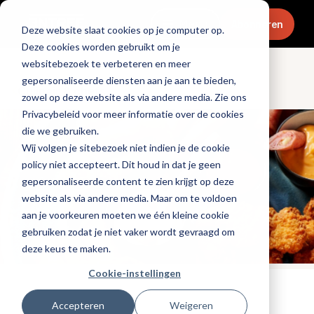
Menu
Abonneren
Deze website slaat cookies op je computer op.
Deze cookies worden gebruikt om je
websitebezoek te verbeteren en meer
gepersonaliseerde diensten aan je aan te bieden,
Culinair & chefs
zowel op deze website als via andere media. Zie ons
Privacybeleid voor meer informatie over de cookies
die we gebruiken.
Wij volgen je sitebezoek niet indien je de cookie
policy niet accepteert. Dit houd in dat je geen
gepersonaliseerde content te zien krijgt op deze
website als via andere media. Maar om te voldoen
aan je voorkeuren moeten we één kleine cookie
gebruiken zodat je niet vaker wordt gevraagd om
deze keus te maken.
Cookie-instellingen
Tags:
promotioneel
Accepteren
Weigeren
Gepubliceerd op: 16 september 2021