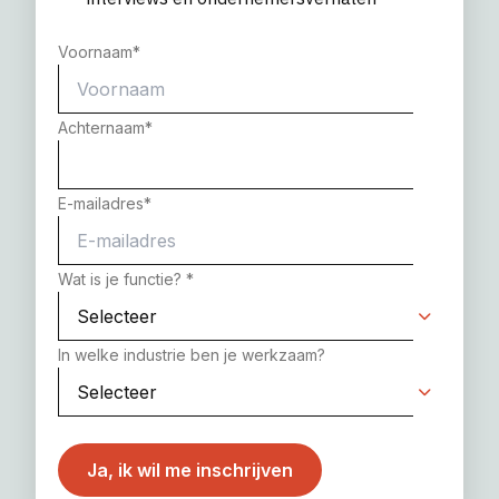
Voornaam
*
Achternaam
*
E-mailadres
*
Wat is je functie?
*
In welke industrie ben je werkzaam?