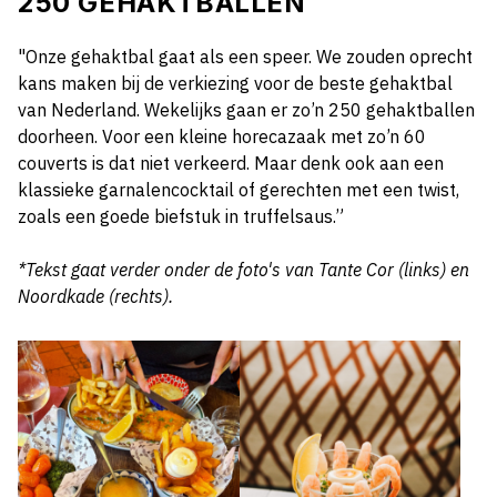
250 GEHAKTBALLEN
"Onze gehaktbal gaat als een speer. We zouden oprecht
kans maken bij de verkiezing voor de beste gehaktbal
van Nederland. Wekelijks gaan er zo’n 250 gehaktballen
doorheen. Voor een kleine horecazaak met zo’n 60
couverts is dat niet verkeerd. Maar denk ook aan een
klassieke garnalencocktail of gerechten met een twist,
zoals een goede biefstuk in truffelsaus.”
*Tekst gaat verder onder de foto's van Tante Cor (links) en
Noordkade (rechts).