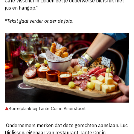
Café Visscher in Leiden eet je ouderwetse biefstuk met
jus en hangop.”
*Tekst gaat verder onder de foto.
Borrelplank bij Tante Cor in Amersfoort
Ondernemers merken dat deze gerechten aanslaan. Luc
Dielissen, eigenaar van restaurant Tante Cor in