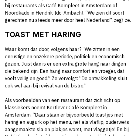
bij restaurants als Café Kompleet in Amsterdam of
Noordkade in Hendrik-Ido-Ambacht. “We zien dit soort
gerechten nu steeds meer door heel Nederland”, zegt ze.
TOAST MET HARING
Waar komt dat door, volgens haar? “We zitten in een
onrustige en onzekere periode, politiek en economisch
gezien. Juist dan is er een extra grote hang naar dingen
die bekend zijn. Een hang naar comfort en vroeger, dat
voelt veilig en goed.” Ze vervolgt: “De ontwikkeling sluit
ook wel aan bij revival van de bistro.”
Als voorbeelden van een restaurant dat zich richt op
klassiekers noemt Kortlever Café Kompleet in
Amsterdam. “Daar staan er bijvoorbeeld toastjes met
haring en augurk op het menu, net als vlaflip, ouderwets
aangemaakte sla en plakjes worst, met vlaggetje! En bij