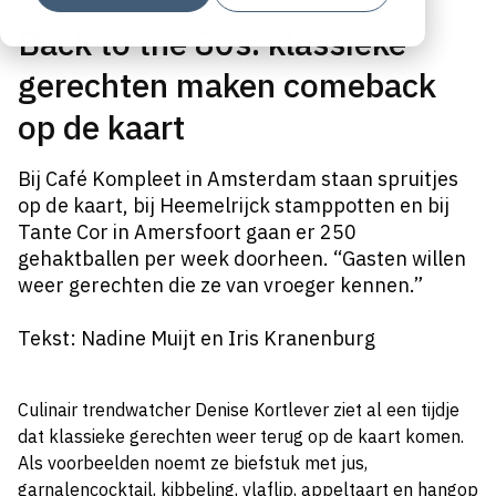
Back to the 80s: klassieke
gerechten maken comeback
op de kaart
Bij Café Kompleet in Amsterdam staan spruitjes
op de kaart, bij Heemelrijck stamppotten en bij
Tante Cor in Amersfoort gaan er 250
gehaktballen per week doorheen. “Gasten willen
weer gerechten die ze van vroeger kennen.”
Tekst: Nadine Muijt en Iris Kranenburg
Culinair trendwatcher Denise Kortlever ziet al een tijdje
dat klassieke gerechten weer terug op de kaart komen.
Als voorbeelden noemt ze biefstuk met jus,
garnalencocktail, kibbeling, vlaflip, appeltaart en hangop