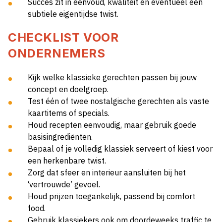
Succes zit in eenvoud, kwaliteit en eventueel een
subtiele eigentijdse twist.
CHECKLIST VOOR
ONDERNEMERS
Kijk welke klassieke gerechten passen bij jouw
concept en doelgroep.
Test één of twee nostalgische gerechten als vaste
kaartitems of specials.
Houd recepten eenvoudig, maar gebruik goede
basisingrediënten.
Bepaal of je volledig klassiek serveert of kiest voor
een herkenbare twist.
Zorg dat sfeer en interieur aansluiten bij het
‘vertrouwde’ gevoel.
Houd prijzen toegankelijk, passend bij comfort
food.
Gebruik klassiekers ook om doordeweeks traffic te