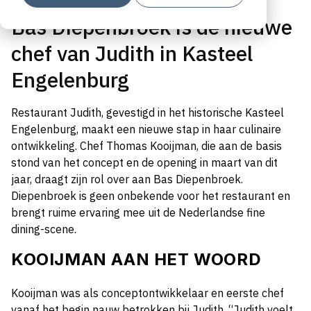
Bas Diepenbroek is de nieuwe
chef van Judith in Kasteel
Engelenburg
Restaurant Judith, gevestigd in het historische Kasteel
Engelenburg, maakt een nieuwe stap in haar culinaire
ontwikkeling. Chef Thomas Kooijman, die aan de basis
stond van het concept en de opening in maart van dit
jaar, draagt zijn rol over aan Bas Diepenbroek.
Diepenbroek is geen onbekende voor het restaurant en
brengt ruime ervaring mee uit de Nederlandse fine
dining-scene.
KOOIJMAN AAN HET WOORD
Kooijman was als conceptontwikkelaar en eerste chef
vanaf het begin nauw betrokken bij Judith. “Judith voelt