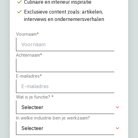
Culinaire en interieur inspiratie
Exclusieve content zoals: artikelen,
interviews en ondernemersverhalen
Voornaam
*
Achternaam
*
E-mailadres
*
Wat is je functie?
*
In welke industrie ben je werkzaam?