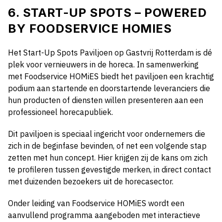
6. START-UP SPOTS – POWERED
BY FOODSERVICE HOMIES
Het Start-Up Spots Paviljoen op Gastvrij Rotterdam is dé
plek voor vernieuwers in de horeca. In samenwerking
met Foodservice HOMiES biedt het paviljoen een krachtig
podium aan startende en doorstartende leveranciers die
hun producten of diensten willen presenteren aan een
professioneel horecapubliek.
Dit paviljoen is speciaal ingericht voor ondernemers die
zich in de beginfase bevinden, of net een volgende stap
zetten met hun concept. Hier krijgen zij de kans om zich
te profileren tussen gevestigde merken, in direct contact
met duizenden bezoekers uit de horecasector.
Onder leiding van Foodservice HOMiES wordt een
aanvullend programma aangeboden met interactieve