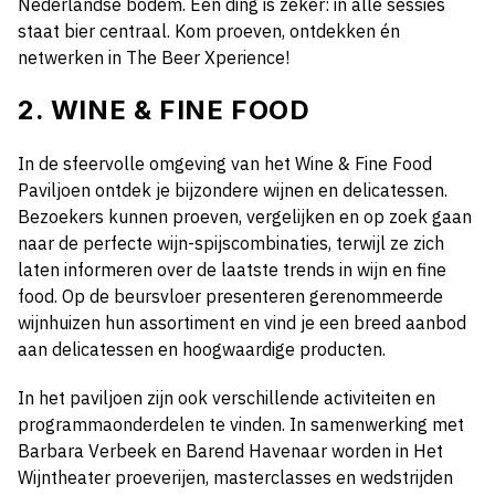
Nederlandse bodem. Eén ding is zeker: in alle sessies
staat bier centraal. Kom proeven, ontdekken én
netwerken in The Beer Xperience!
2. WINE & FINE FOOD
In de sfeervolle omgeving van het Wine & Fine Food
Paviljoen ontdek je bijzondere wijnen en delicatessen.
Bezoekers kunnen proeven, vergelijken en op zoek gaan
naar de perfecte wijn-spijscombinaties, terwijl ze zich
laten informeren over de laatste trends in wijn en fine
food. Op de beursvloer presenteren gerenommeerde
wijnhuizen hun assortiment en vind je een breed aanbod
aan delicatessen en hoogwaardige producten.
In het paviljoen zijn ook verschillende activiteiten en
programmaonderdelen te vinden. In samenwerking met
Barbara Verbeek en Barend Havenaar worden in Het
Wijntheater proeverijen, masterclasses en wedstrijden