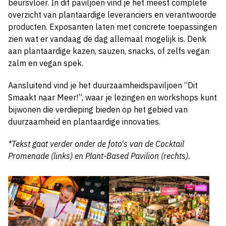
beursvloer. In dit paviljoen vind je het meest complete
overzicht van plantaardige leveranciers en verantwoorde
producten. Exposanten laten met concrete toepassingen
zien wat er vandaag de dag allemaal mogelijk is. Denk
aan plantaardige kazen, sauzen, snacks, of zelfs vegan
zalm en vegan spek.
Aansluitend vind je het duurzaamheidspaviljoen “Dit
Smaakt naar Meer!”, waar je lezingen en workshops kunt
bijwonen die verdieping bieden op het gebied van
duurzaamheid en plantaardige innovaties.
*Tekst gaat verder onder de foto's van de Cocktail
Promenade (links) en Plant-Based Pavilion (rechts).