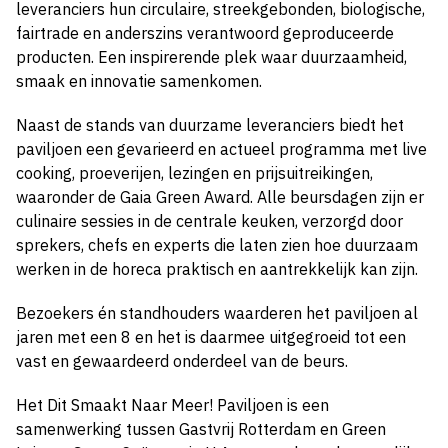
leveranciers hun circulaire, streekgebonden, biologische,
fairtrade en anderszins verantwoord geproduceerde
producten. Een inspirerende plek waar duurzaamheid,
smaak en innovatie samenkomen.
Naast de stands van duurzame leveranciers biedt het
paviljoen een gevarieerd en actueel programma met live
cooking, proeverijen, lezingen en prijsuitreikingen,
waaronder de Gaia Green Award. Alle beursdagen zijn er
culinaire sessies in de centrale keuken, verzorgd door
sprekers, chefs en experts die laten zien hoe duurzaam
werken in de horeca praktisch en aantrekkelijk kan zijn.
Bezoekers én standhouders waarderen het paviljoen al
jaren met een 8 en het is daarmee uitgegroeid tot een
vast en gewaardeerd onderdeel van de beurs.
Het Dit Smaakt Naar Meer! Paviljoen is een
samenwerking tussen Gastvrij Rotterdam en Green