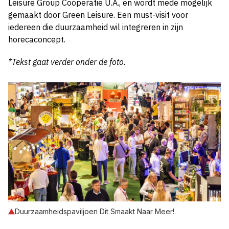
Leisure Group Coöperatie U.A., en wordt mede mogelijk
gemaakt door Green Leisure. Een must-visit voor
iedereen die duurzaamheid wil integreren in zijn
horecaconcept.
*Tekst gaat verder onder de foto.
Duurzaamheidspaviljoen Dit Smaakt Naar Meer!