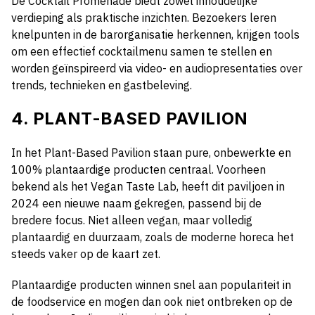
De Cocktail Promenade biedt zowel inhoudelijke
verdieping als praktische inzichten. Bezoekers leren
knelpunten in de barorganisatie herkennen, krijgen tools
om een effectief cocktailmenu samen te stellen en
worden geïnspireerd via video- en audiopresentaties over
trends, technieken en gastbeleving.
4. PLANT-BASED PAVILION
In het Plant-Based Pavilion staan pure, onbewerkte en
100% plantaardige producten centraal. Voorheen
bekend als het Vegan Taste Lab, heeft dit paviljoen in
2024 een nieuwe naam gekregen, passend bij de
bredere focus. Niet alleen vegan, maar volledig
plantaardig en duurzaam, zoals de moderne horeca het
steeds vaker op de kaart zet.
Plantaardige producten winnen snel aan populariteit in
de foodservice en mogen dan ook niet ontbreken op de