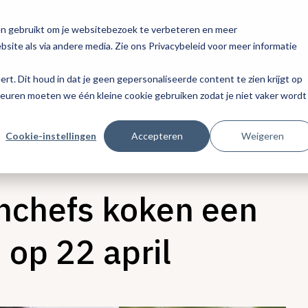
en gebruikt om je websitebezoek te verbeteren en meer
site als via andere media. Zie ons Privacybeleid voor meer informatie
eert. Dit houd in dat je geen gepersonaliseerde content te zien krijgt op
keuren moeten we één kleine cookie gebruiken zodat je niet vaker wordt
Cookie-instellingen
Accepteren
Weigeren
enchefs koken een
 op 22 april