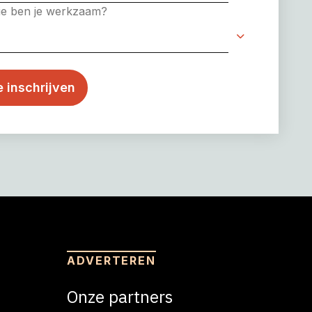
rie ben je werkzaam?
ADVERTEREN
Onze partners