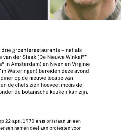
 drie groenterestaurants – net als
le van der Staak (De Nieuwe Winkel**
us* in Amsterdam) en Niven en Virginie
 in Wateringen) bereiden deze avond
diner op de nieuwe locatie van
ten de chefs zien hoeveel moois de
zonder de botanische keuken kan zijn.
op 22 april 1970 en is ontstaan uit een
mensen namen deel aan protesten voor