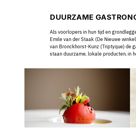
DUURZAME GASTRON
Als voorlopers in hun tijd en grondleg
Emile van der Staak (De Nieuwe winkel),
van Bronckhorst-Kunz (Triptyque) de g
staan duurzame, lokale producten, in h