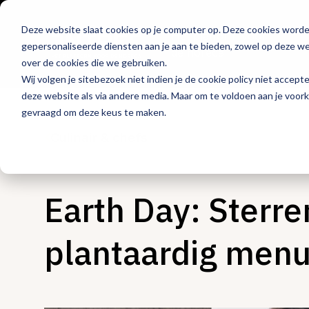
Deze website slaat cookies op je computer op. Deze cookies word
Hét platform voor
gepersonaliseerde diensten aan je aan te bieden, zowel op deze web
de horeca
over de cookies die we gebruiken.
Wij volgen je sitebezoek niet indien je de cookie policy niet accept
deze website als via andere media. Maar om te voldoen aan je voor
gevraagd om deze keus te maken.
Culinair & chefs
Earth Day: Sterr
plantaardig menu