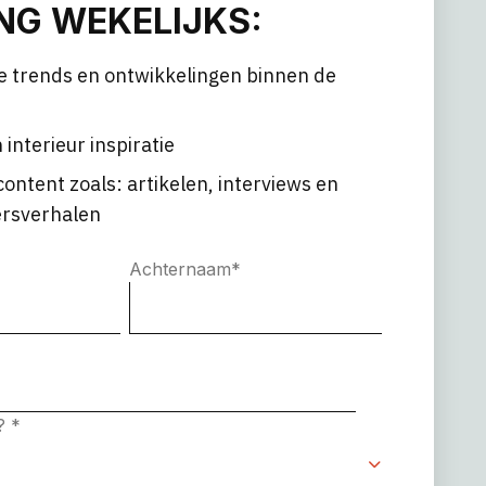
G WEKELIJKS:
e trends en ontwikkelingen binnen de
 interieur inspiratie
content zoals: artikelen, interviews en
rsverhalen
Achternaam
*
e?
*