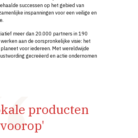
behaalde successen op het gebied van
zamenlijke inspanningen voor een veilige en
e.
tiatief meer dan 20.000 partners in 190
werken aan de oorspronkelijke visie: het
planeet voor iedereen. Met wereldwijde
wustwording gecreëerd en actie ondernomen
okale producten
 voorop'