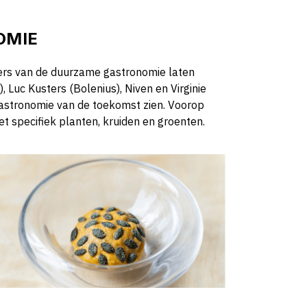
OMIE
gers van de duurzame gastronomie laten
 Luc Kusters (Bolenius), Niven en Virginie
astronomie van de toekomst zien. Voorop
et specifiek planten, kruiden en groenten.