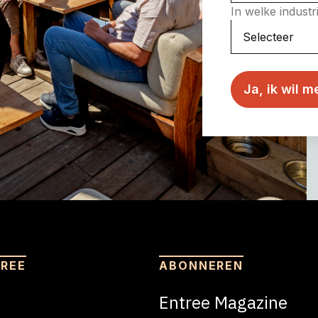
In welke indust
TREE
ABONNEREN
Entree Magazine