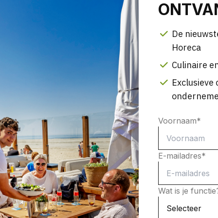
ONTVAN
De nieuwst
Horeca
Culinaire en
Exclusieve 
onderneme
Voornaam
*
E-mailadres
*
Wat is je functi