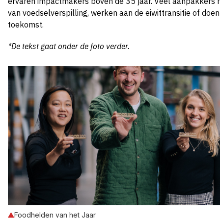
ervaren impactmakers boven de 35 jaar. Veel aanpakkers ric
van voedselverspilling, werken aan de eiwittransitie of doe
toekomst.
*De tekst gaat onder de foto verder.
Foodhelden van het Jaar