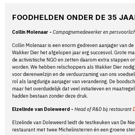
FOODHELDEN ONDER DE 35 JAA
Collin Molenaar -
Campagnemedewerker en persvoorlich
Collin Molenaar is een enorm gedreven aanjager van de eiw
Wakker Dier het afgelopen jaar erg succesvol. Grote ma
de activistische NGO en zetten daarom extra stappen o
worden. We hebben relschoppers als Wakker Dier nodig 
voor dierenwelzijn en de verduurzaming van ons voedsel
rol als langdurige aanjager van verandering. De boodsch
maar het overduidelijk dat veel initiatieven en maatrege
hadden bestaan zonder deze druk.
Elzelinde van Doleweerd -
Head of R&D bij restaurant
D
Elzelinde van Doleweerd leidt de testkeuken van De N
restaurant met twee Michelinsterren én een groene ster