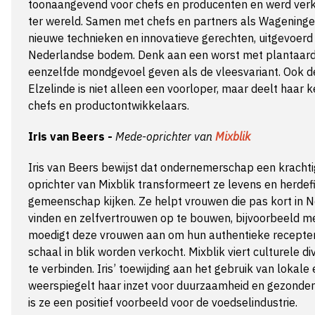
toonaangevend voor chefs en producenten en werd verk
ter wereld. Samen met chefs en partners als Wageningen
nieuwe technieken en innovatieve gerechten, uitgevoerd 
Nederlandse bodem. Denk aan een worst met plantaardi
eenzelfde mondgevoel geven als de vleesvariant. Ook 
Elzelinde is niet alleen een voorloper, maar deelt haar 
chefs en productontwikkelaars.
Iris van Beers -
Mede-oprichter van
Mixblik
Iris van Beers bewijst dat ondernemerschap een krachtig
oprichter van Mixblik transformeert ze levens en herdef
gemeenschap kijken. Ze helpt vrouwen die pas kort in
vinden en zelfvertrouwen op te bouwen, bijvoorbeeld met 
moedigt deze vrouwen aan om hun authentieke recepten 
schaal in blik worden verkocht. Mixblik viert culturele d
te verbinden. Iris’ toewijding aan het gebruik van lokale
weerspiegelt haar inzet voor duurzaamheid en gezond
is ze een positief voorbeeld voor de voedselindustrie.