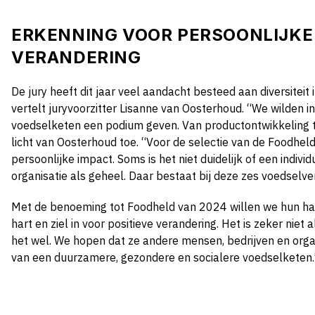
ERKENNING VOOR PERSOONLIJKE 
VERANDERING
De jury heeft dit jaar veel aandacht besteed aan diversitei
vertelt juryvoorzitter Lisanne van Oosterhoud. “We wilden in
voedselketen een podium geven. Van productontwikkeling to
licht van Oosterhoud toe. “Voor de selectie van de Foodhe
persoonlijke impact. Soms is het niet duidelijk of een indiv
organisatie als geheel. Daar bestaat bij deze zes voedselve
Met de benoeming tot Foodheld van 2024 willen we hun ha
hart en ziel in voor positieve verandering. Het is zeker niet
het wel. We hopen dat ze andere mensen, bedrijven en orga
van een duurzamere, gezondere en socialere voedselketen.