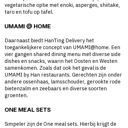
vegetarische optie met enoki, asperges, shiitake,
taro en tofu op tafel.
UMAMI @ HOME
Daarnaast biedt HanTing Delivery het
toegankelijkere concept van
UMAMI@home
. Een
vier gangen shared dining menu met diverse side
dishes en snacks, waarin het Oosten en Westen
samenkomen. Zoals dat ook het geval is de
UMAMI by Han restaurants. Gerechten zijn onder
andere ossenhaas, lamsschouder, gerookte rode
bietenzalm en zeebaars en diverse soorten
groenten.
ONE MEAL SETS
Simpeler zijn de One meal sets. Hierbij krijgt de