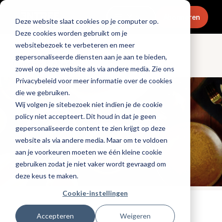
Menu
Abonneren
Deze website slaat cookies op je computer op.
Deze cookies worden gebruikt om je
websitebezoek te verbeteren en meer
gepersonaliseerde diensten aan je aan te bieden,
Culinair & chefs
zowel op deze website als via andere media. Zie ons
Privacybeleid voor meer informatie over de cookies
die we gebruiken.
Wij volgen je sitebezoek niet indien je de cookie
policy niet accepteert. Dit houd in dat je geen
gepersonaliseerde content te zien krijgt op deze
website als via andere media. Maar om te voldoen
aan je voorkeuren moeten we één kleine cookie
gebruiken zodat je niet vaker wordt gevraagd om
deze keus te maken.
Cookie-instellingen
Tags:
chefs
Accepteren
Weigeren
Gepubliceerd op: 15 februari 2021