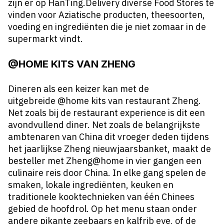
zijn er op HanTing.Delivery diverse Food Stores te
vinden voor Aziatische producten, theesoorten,
voeding en ingrediënten die je niet zomaar in de
supermarkt vindt.
@HOME KITS VAN ZHENG
Dineren als een keizer kan met de
uitgebreide @home kits van restaurant Zheng.
Net zoals bij de restaurant experience is dit een
avondvullend diner. Net zoals de belangrijkste
ambtenaren van China dit vroeger deden tijdens
het jaarlijkse Zheng nieuwjaarsbanket, maakt de
besteller met
Zheng@home
in vier gangen een
culinaire reis door China. In elke gang spelen de
smaken, lokale ingrediënten, keuken en
traditionele kooktechnieken van één Chinees
gebied de hoofdrol. Op het menu staan onder
andere pikante zeebaars en kalfrib eye, of de