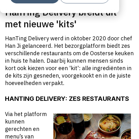
HanTing Delivery breidt uit
met nieuwe 'kits'
HanTing Delivery werd in oktober 2020 door chef
Han Ji gelanceerd. Het bezorgplatform biedt zes
verschillende restaurants om de Oosterse keuken
in huis te halen. Daarbij kunnen mensen sinds
kort ook kiezen voor een 'kit': alle ingrediënten in
de kits zijn gesneden, voorgekookt en in de juiste
hoeveelheden verpakt.
HANTING DELIVERY: ZES RESTAURANTS
Via
het platform
kunnen
gerechten en
menu’s van