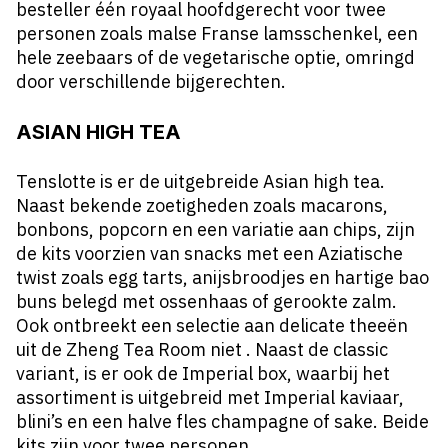
besteller één royaal hoofdgerecht voor twee
personen zoals malse Franse lamsschenkel, een
hele zeebaars of de vegetarische optie, omringd
door verschillende bijgerechten.
ASIAN HIGH TEA
Tenslotte is er de uitgebreide Asian high tea.
Naast bekende zoetigheden zoals macarons,
bonbons, popcorn en een variatie aan chips, zijn
de kits voorzien van snacks met een Aziatische
twist zoals egg tarts, anijsbroodjes en hartige bao
buns belegd met ossenhaas of gerookte zalm.
Ook ontbreekt een selectie aan delicate theeën
uit de Zheng Tea Room niet . Naast de classic
variant, is er ook de Imperial box, waarbij het
assortiment is uitgebreid met Imperial kaviaar,
blini’s en een halve fles champagne of sake. Beide
kits zijn voor twee personen.