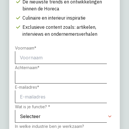
De nieuwste trends en ontwikkelingen
binnen de Horeca
Culinaire en interieur inspiratie
Exclusieve content zoals: artikelen,
interviews en ondernemersverhalen
Voornaam
*
Achternaam
*
E-mailadres
*
Wat is je functie?
*
In welke industrie ben je werkzaam?