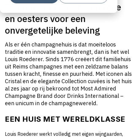
Zó combineer je champagne
en oesters voor een
onvergetelijke beleving
Als er één champagnehuis is dat moeiteloos
traditie en innovatie samenbrengt, dan is het wel
Louis Roederer. Sinds 1776 creëert dit familiehuis
uit Reims champagnes met een zeldzame balans
tussen kracht, finesse en puurheid. Met iconen als
Cristal en de elegante Collection cuvées is het huis
al zes jaar op rij bekroond tot Most Admired
Champagne Brand door Drinks International –
een unicum in de champagnewereld.
EEN HUIS MET WERELDKLASSE
Louis Roederer werkt volledig met eigen wijngaarden,