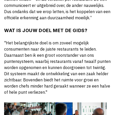
communiceert er uitgebreid over, de ander nauwelijks.
Dus ondanks dat we erop letten, is het koppelen van een
officiële erkenning aan duurzaamheid moeilijk.”
WAT IS JOUW DOEL MET DE GIDS?
"Het belangrijkste doel is om zoveel mogelijk
consumenten naar de juiste restaurants te leiden.
Daarnaast ben ik een groot voorstander van ons
puntensysteem, waarbij restaurants vanaf twaalf punten
worden opgenomen en kunnen doorgroeien tot twintig.
Dit systeem maakt de ontwikkeling van een zaak helder
zichtbaar. Bovendien biedt het ruimte voor groei en
worden chefs minder hard geraakt wanneer ze een halve
of hele punt verliezen."