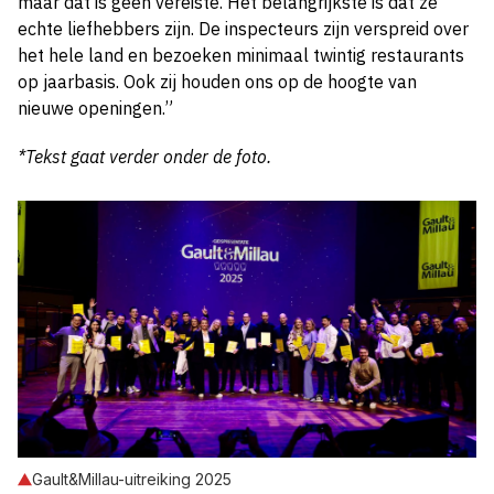
maar dat is geen vereiste. Het belangrijkste is dat ze
echte liefhebbers zijn. De inspecteurs zijn verspreid over
het hele land en bezoeken minimaal twintig restaurants
op jaarbasis. Ook zij houden ons op de hoogte van
nieuwe openingen.”
*Tekst gaat verder onder de foto.
Gault&Millau-uitreiking 2025