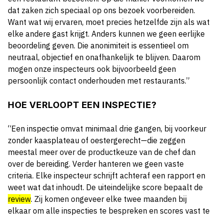
dat zaken zich speciaal op ons bezoek voorbereiden.
Want wat wij ervaren, moet precies hetzelfde zijn als wat
elke andere gast krijgt. Anders kunnen we geen eerlijke
beoordeling geven. Die anonimiteit is essentieel om
neutraal, objectief en onafhankelijk te blijven. Daarom
mogen onze inspecteurs ook bijvoorbeeld geen
persoonlijk contact onderhouden met restaurants.”
HOE VERLOOPT EEN INSPECTIE?
“Een inspectie omvat minimaal drie gangen, bij voorkeur
zonder kaasplateau of oestergerecht—die zeggen
meestal meer over de productkeuze van de chef dan
over de bereiding. Verder hanteren we geen vaste
criteria. Elke inspecteur schrijft achteraf een rapport en
weet wat dat inhoudt. De uiteindelijke score bepaalt de
review
. Zij komen ongeveer elke twee maanden bij
elkaar om alle inspecties te bespreken en scores vast te