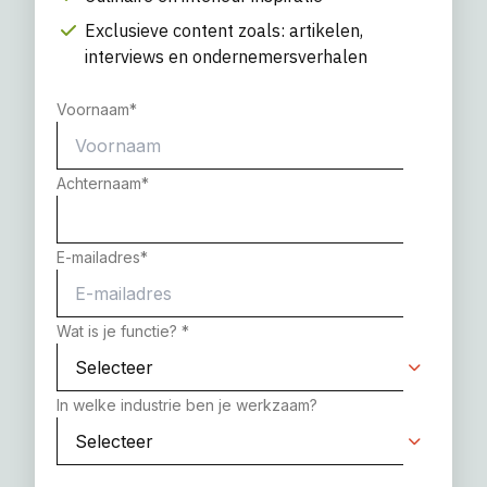
Exclusieve content zoals: artikelen,
interviews en ondernemersverhalen
Voornaam
*
Achternaam
*
E-mailadres
*
Wat is je functie?
*
In welke industrie ben je werkzaam?