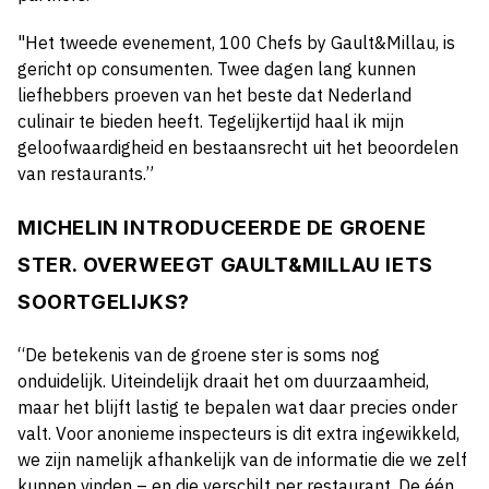
"Het tweede evenement, 100 Chefs by Gault&Millau, is
gericht op consumenten. Twee dagen lang kunnen
liefhebbers proeven van het beste dat Nederland
culinair te bieden heeft. Tegelijkertijd haal ik mijn
geloofwaardigheid en bestaansrecht uit het beoordelen
van restaurants.”
MICHELIN INTRODUCEERDE DE GROENE
STER. OVERWEEGT GAULT&MILLAU IETS
SOORTGELIJKS?
“
De betekenis van de groene ster is soms nog
onduidelijk. Uiteindelijk draait het om duurzaamheid,
maar het blijft lastig te bepalen wat daar precies onder
valt. Voor anonieme inspecteurs is dit extra ingewikkeld,
we zijn namelijk afhankelijk van de informatie die we zelf
kunnen vinden – en die verschilt per restaurant. De één