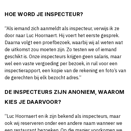
HOE WORD JE INSPECTEUR?
“Als iemand zich aanmeldt als inspecteur, verwijs ik ze
door naar Luc Hoornaert. Hij voert het eerste gesprek.
Daarna volgt een proefbezoek, waarbij wij al weten wat
de uitkomst zou moeten zijn. Zo testen we of iemand
geschikt is. Onze inspecteurs krijgen geen salaris, maar
wel een vaste vergoeding per bezoek, in ruil voor een
inspectierapport, een kopie van de rekening en foto’s van
de gerechten bij elk bezocht adres.”
DE INSPECTEURS ZIJN ANONIEM, WAAROM
KIES JE DAARVOOR?
“Luc Hoornaert en ik zijn bekend als inspecteurs, maar
ook wij reserveren onder een andere naam wanneer we
een restaurant bezoeken. Op die manier voorkomen we