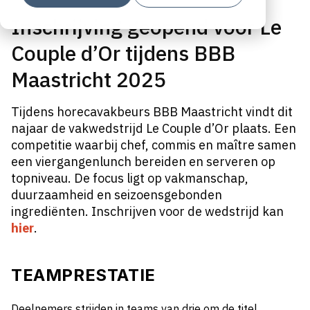
Inschrijving geopend voor Le
Couple d’Or tijdens BBB
Maastricht 2025
Tijdens horecavakbeurs BBB Maastricht vindt dit
najaar de vakwedstrijd Le Couple d’Or plaats. Een
competitie waarbij chef, commis en maître samen
een viergangenlunch bereiden en serveren op
topniveau. De focus ligt op vakmanschap,
duurzaamheid en seizoensgebonden
ingrediënten. Inschrijven voor de wedstrijd kan
hier
.
TEAMPRESTATIE
Deelnemers strijden in teams van drie om de titel