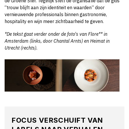
de Groene Ster. Tegelijk stelt de organisatie dat de gids
“trouw blijft aan zijn identiteit en waarden” door
vernieuwende professionals binnen gastronomie,
hospitality en wijn meer zichtbaarheid te geven.
*De tekst gaat verder onder de foto's van Flore** in
Amsterdam (links, door Chantal Arnts) en Heimat in
Utrecht (rechts).
FOCUS VERSCHUIFT VAN