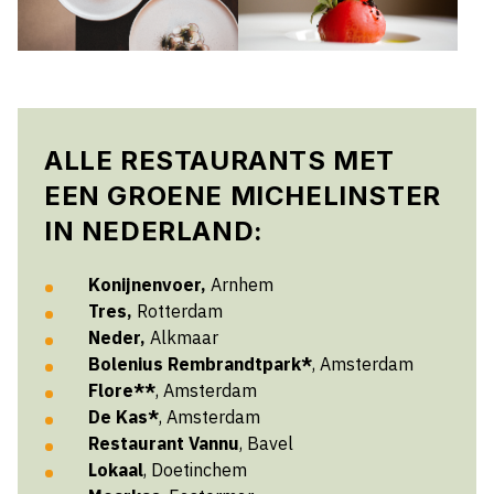
ALLE RESTAURANTS MET
EEN GROENE MICHELINSTER
IN NEDERLAND:
Konijnenvoer,
Arnhem
Tres,
Rotterdam
Neder,
Alkmaar
Bolenius Rembrandtpark*
, Amsterdam
Flore**
, Amsterdam
De Kas*
, Amsterdam
Restaurant Vannu
, Bavel
Lokaal
, Doetinchem