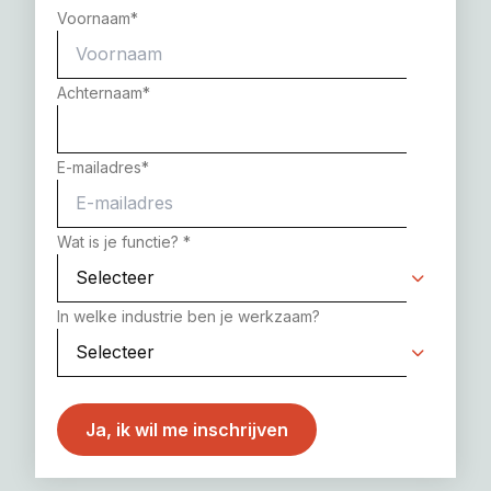
Voornaam
*
Achternaam
*
E-mailadres
*
Wat is je functie?
*
In welke industrie ben je werkzaam?