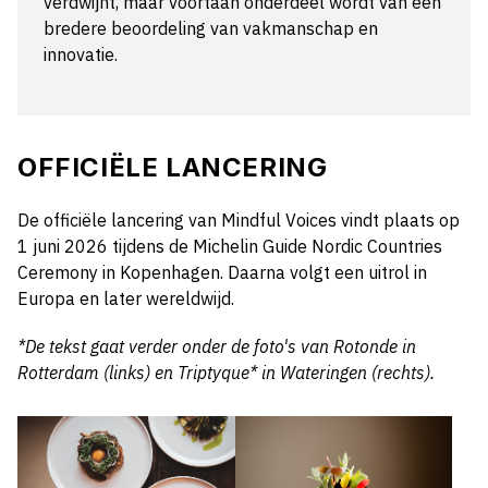
verdwijnt, maar voortaan onderdeel wordt van een
bredere beoordeling van vakmanschap en
innovatie.
OFFICIËLE LANCERING
De officiële lancering van Mindful Voices vindt plaats op
1 juni 2026 tijdens de Michelin Guide Nordic Countries
Ceremony in Kopenhagen. Daarna volgt een uitrol in
Europa en later wereldwijd.
*De tekst gaat verder onder de foto's van Rotonde in
Rotterdam (links) en Triptyque* in Wateringen (rechts).