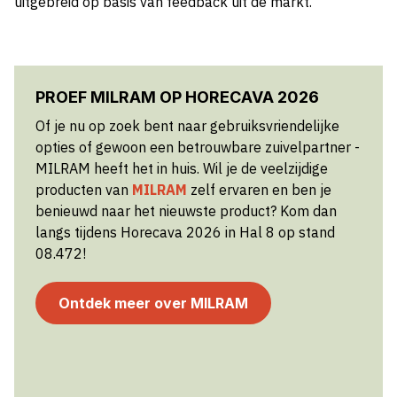
uitgebreid op basis van feedback uit de markt.
PROEF MILRAM OP HORECAVA 2026
Of je nu op zoek bent naar gebruiksvriendelijke
opties of gewoon een betrouwbare zuivelpartner -
MILRAM heeft het in huis. Wil je de veelzijdige
producten van
MILRAM
zelf ervaren en ben je
benieuwd naar het nieuwste product? Kom dan
langs tijdens Horecava 2026 in Hal 8 op stand
08.472!
Ontdek meer over MILRAM