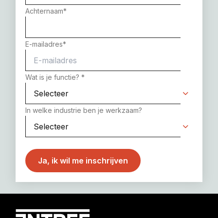
Achternaam
*
E-mailadres
*
Wat is je functie?
*
In welke industrie ben je werkzaam?