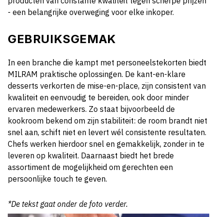
producten van constante kwaliteit tegen scherpe prijzen
- een belangrijke overweging voor elke inkoper.
GEBRUIKSGEMAK
In een branche die kampt met personeelstekorten biedt
MILRAM praktische oplossingen. De kant-en-klare
desserts verkorten de mise-en-place, zijn consistent van
kwaliteit en eenvoudig te bereiden, ook door minder
ervaren medewerkers. Zo staat bijvoorbeeld de
kookroom bekend om zijn stabiliteit: de room brandt niet
snel aan, schift niet en levert wél consistente resultaten.
Chefs werken hierdoor snel en gemakkelijk, zonder in te
leveren op kwaliteit. Daarnaast biedt het brede
assortiment de mogelijkheid om gerechten een
persoonlijke touch te geven.
*De tekst gaat onder de foto verder.