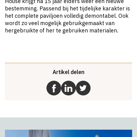
House krijgt na 15 jaar elders weer een nieuwe
bestemming. Passend bij het tijdelijke karakter is
het complete paviljoen volledig demontabel. Ook
wordt zo veel mogelijk gebruikgemaakt van
hergebruikte of her te gebruiken materialen.
Artikel delen