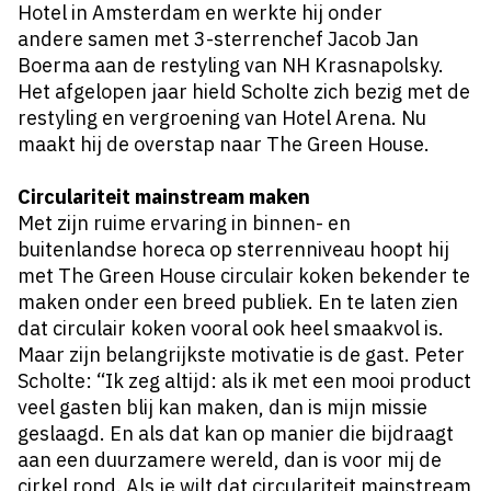
Hotel in Amsterdam en werkte hij onder
andere samen met 3-sterrenchef Jacob Jan
Boerma aan de restyling van NH Krasnapolsky.
Het afgelopen jaar hield Scholte zich bezig met de
restyling en vergroening van Hotel Arena. Nu
maakt hij de overstap naar The Green House.
Circulariteit mainstream maken
Met zijn ruime ervaring in binnen- en
buitenlandse horeca op sterrenniveau hoopt hij
met The Green House circulair koken bekender te
maken onder een breed publiek. En te laten zien
dat circulair koken vooral ook heel smaakvol is.
Maar zijn belangrijkste motivatie is de gast. Peter
Scholte: “Ik zeg altijd: als ik met een mooi product
veel gasten blij kan maken, dan is mijn missie
geslaagd. En als dat kan op manier die bijdraagt
aan een duurzamere wereld, dan is voor mij de
cirkel rond. Als je wilt dat circulariteit mainstream