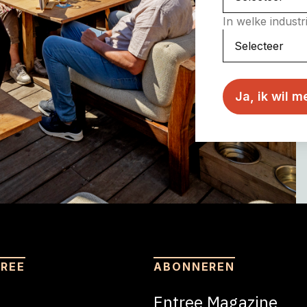
In welke indust
TREE
ABONNEREN
Entree Magazine