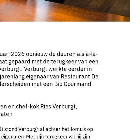
uari 2026 opnieuw de deuren als à-la-
aat gepaard met de terugkeer van een
Verburgt. Verburgt werkte eerder in
 jarenlang eigenaar van Restaurant De
nderscheiden met een Bib Gourmand
ten en chef-kok Ries Verburgt,
raten
) stond Verburgt al achter het fornuis op
igenaren. Met zijn terugkeer wil hij zijn