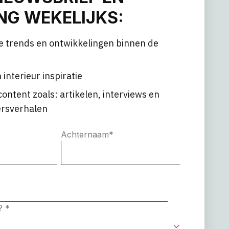
G WEKELIJKS:
e trends en ontwikkelingen binnen de
 interieur inspiratie
content zoals: artikelen, interviews en
rsverhalen
Achternaam
*
e?
*