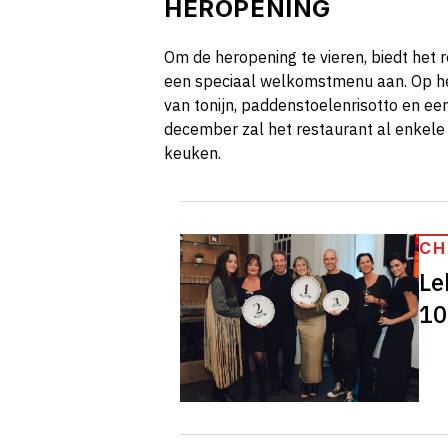
HEROPENING
Om de heropening te vieren, biedt het 
een speciaal welkomstmenu aan. Op he
van tonijn, paddenstoelenrisotto en een
december zal het restaurant al enkele
keuken.
CH
Le
10