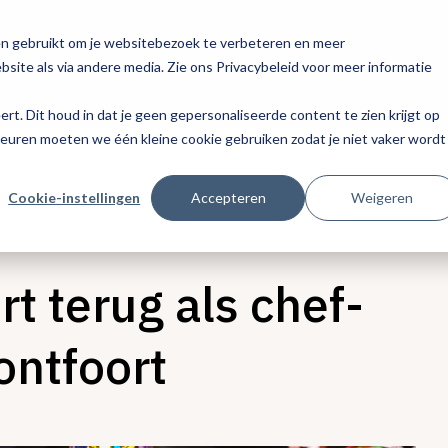
en gebruikt om je websitebezoek te verbeteren en meer
site als via andere media. Zie ons Privacybeleid voor meer informatie
eert. Dit houd in dat je geen gepersonaliseerde content te zien krijgt op
keuren moeten we één kleine cookie gebruiken zodat je niet vaker wordt
Cookie-instellingen
Accepteren
Weigeren
rt terug als chef-
ontfoort