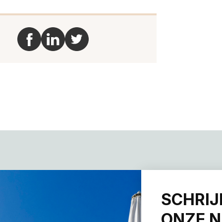
SCHRIJ
ONZE N