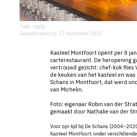
Tags:
chefs
Gepubliceerd op: 17 november 2025
Kasteel Montfoort opent per 8 jan
carterestaurant. De heropening g
vertrouwd gezicht: chef-kok Ries 
de keuken van het kasteel en was
Schans in Montfoort, dat werd o
van Michelin.
Foto: eigenaar Robin van der Stra
gemaakt door Nathalie van der St
Voor zijn tijd bij De Schans (2004–2020
Kasteel Montfoort, onder verschillende e