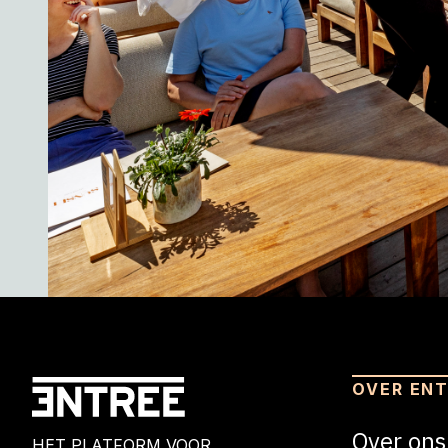
OVER EN
Over ons
HET PLATFORM VOOR