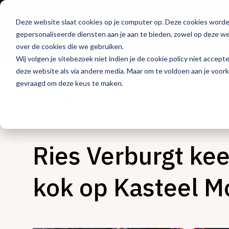
Deze website slaat cookies op je computer op. Deze cookies word
Hét platform voor
gepersonaliseerde diensten aan je aan te bieden, zowel op deze web
de horeca
over de cookies die we gebruiken.
Wij volgen je sitebezoek niet indien je de cookie policy niet accept
deze website als via andere media. Maar om te voldoen aan je voor
gevraagd om deze keus te maken.
Culinair & chefs
Ries Verburgt kee
kok op Kasteel M