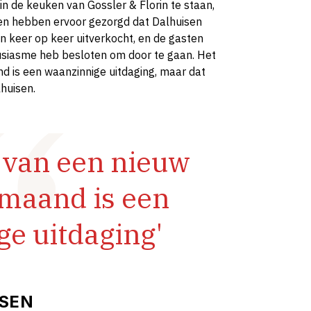
n de keuken van Gossler & Florin te staan,
ten hebben ervoor gezorgd dat Dalhuisen
en keer op keer uitverkocht, en de gasten
usiasme heb besloten om door te gaan. Het
 is een waanzinnige uitdaging, maar dat
huisen.
 van een nieuw
maand is een
e uitdaging'
ISEN