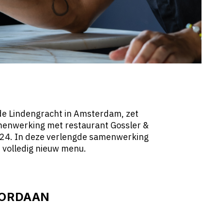
de Lindengracht in Amsterdam, zet
amenwerking met restaurant Gossler &
2024. In deze verlengde samenwerking
 volledig nieuw menu.
JORDAAN