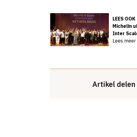
LEES OOK
Michelin u
Inter Scal
Lees meer
Artikel delen