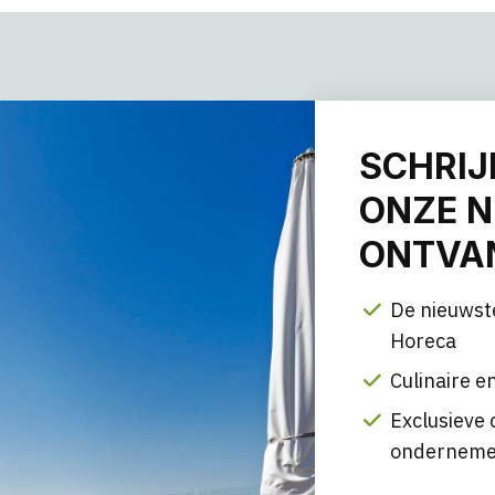
SCHRIJ
ONZE N
ONTVAN
De nieuwst
Horeca
Culinaire en
Exclusieve 
onderneme