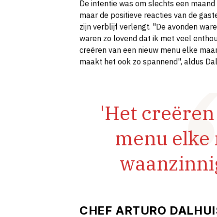
De intentie was om slechts een maand i
maar de positieve reacties van de gas
zijn verblijf verlengt. "De avonden war
waren zo lovend dat ik met veel entho
creëren van een nieuw menu elke maand
maakt het ook zo spannend", aldus Dal
'Het creëren
menu elke 
waanzinnig
CHEF ARTURO DALHU