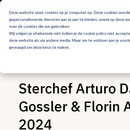
Deze website slaat cookies op je computer op. Deze cookies word
Hét platform voor
gepersonaliseerde diensten aan je aan te bieden, zowel op deze web
de horeca
over de cookies die we gebruiken.
Wij volgen je sitebezoek niet indien je de cookie policy niet accept
deze website als via andere media. Maar om te voldoen aan je voor
gevraagd om deze keus te maken.
Culinair & chefs
Sterchef Arturo Da
Gossler & Florin 
2024