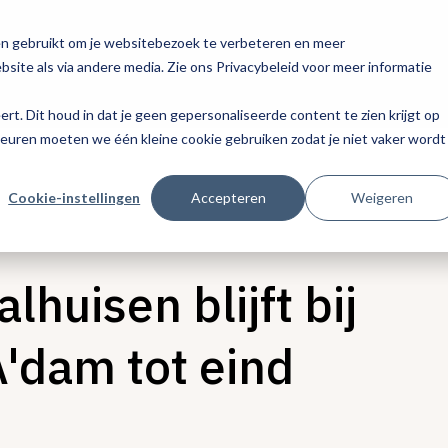
en gebruikt om je websitebezoek te verbeteren en meer
site als via andere media. Zie ons Privacybeleid voor meer informatie
eert. Dit houd in dat je geen gepersonaliseerde content te zien krijgt op
keuren moeten we één kleine cookie gebruiken zodat je niet vaker wordt
Cookie-instellingen
Accepteren
Weigeren
lhuisen blijft bij
A'dam tot eind