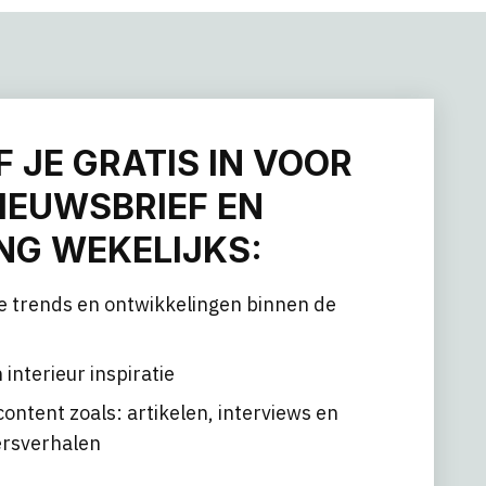
F JE GRATIS IN VOOR
IEUWSBRIEF EN
G WEKELIJKS:
e trends en ontwikkelingen binnen de
 interieur inspiratie
content zoals: artikelen, interviews en
rsverhalen