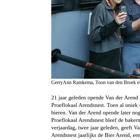
GerryAnn Ramkema, Toon van den Broek en
21 jaar geleden opende Van der Arend
Proeflokaal Arendsnest. Toen al uniek
bieren. Van der Arend opende later no
Proeflokaal Arendsnest bleef de baker
verjaardag, twee jaar geleden, geeft 
Arendsnest jaarlijks de Bier Arend, e