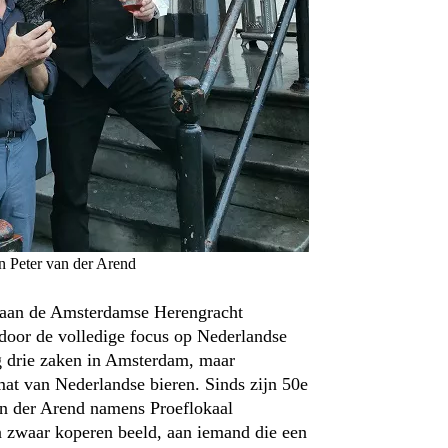
 Peter van der Arend
 aan de Amsterdamse Herengracht
 door de volledige focus op Nederlandse
g drie zaken in Amsterdam, maar
mat van Nederlandse bieren. Sinds zijn 50e
Van der Arend namens Proeflokaal
en zwaar koperen beeld, aan iemand die een