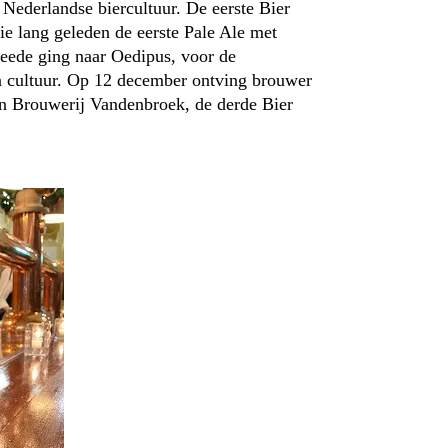
 Nederlandse biercultuur. De eerste Bier
e lang geleden de eerste Pale Ale met
ede ging naar Oedipus, voor de
en cultuur. Op 12 december ontving brouwer
n Brouwerij Vandenbroek, de derde Bier