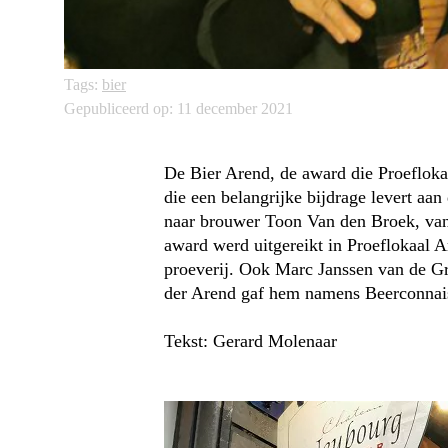
Tags:
bier
Gepubliceerd op: 11 december 2021
De Bier Arend, de award die Proefloka
die een belangrijke bijdrage levert aan 
naar brouwer Toon Van den Broek, van
award werd uitgereikt in Proeflokaal 
proeverij. Ook Marc Janssen van de G
der Arend gaf hem namens Beerconnaise
Tekst: Gerard Molenaar