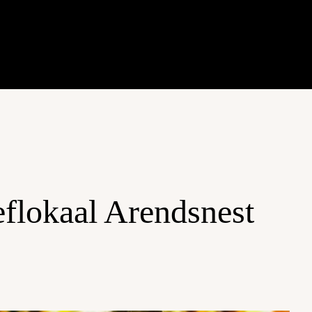
eflokaal Arendsnest