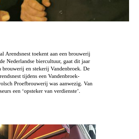
al Arendsnest toekent aan een brouwerij
de Nederlandse biercultuur, gaat dit jaar
 brouwerij en stekerij Vandenbroek. De
Arendsnest tijdens een Vandenbroek-
rolsch Proefbrouwerij was aanwezig. Van
urs een ‘opsteker van verdienste’.