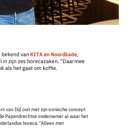
, bekend van
KITA en
Noordkade
,
l in zijn zes horecazaken. “Daarmee
ok als het gaat om koffie.
rn van Dijl ooit met zijn iconische concept
g de Papendrechtse ondernemer al waar het
ederlandse horeca. “Alleen met