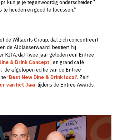
ept kun je je tegenwoordig onderscheiden”,
s te houden en goed te focussen.”
et de Willaerts Group, dat zich concentreert
en de Alblasserwaard, bestiert hij
 KITA, dat twee jaar geleden een Entree
ine & Drink Concept’
, en grand café
 de afgelopen editie van de Entree
rie
‘Best New Dine & Drink local’
. Zelf
r van het Jaar
tijdens de Entree Awards.