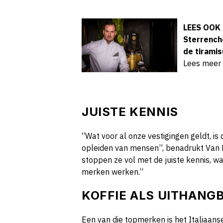
LEES OOK
Sterrenche
de tiramis
Lees meer
JUISTE KENNIS
“Wat voor al onze vestigingen geldt, is 
opleiden van mensen”, benadrukt Van D
stoppen ze vol met de juiste kennis, w
merken werken.”
KOFFIE ALS UITHANG
Een van die topmerken is het Italiaan