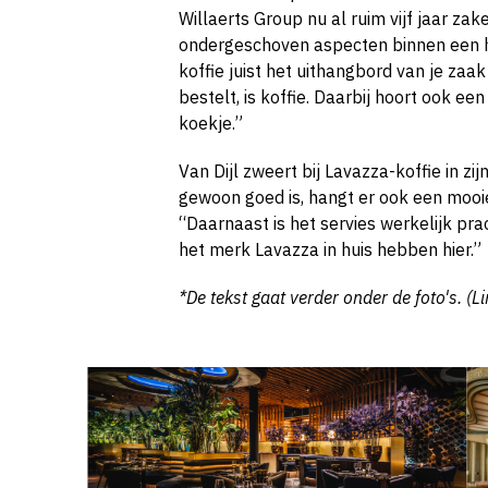
Willaerts Group nu al ruim vijf jaar zak
ondergeschoven aspecten binnen een hor
koffie juist het uithangbord van je zaa
bestelt, is koffie. Daarbij hoort ook ee
koekje.”
Van Dijl zweert bij Lavazza-koffie in z
gewoon goed is, hangt er ook een mooie
“Daarnaast is het servies werkelijk prach
het merk Lavazza in huis hebben hier.”
*De tekst gaat verder onder de foto's. (L