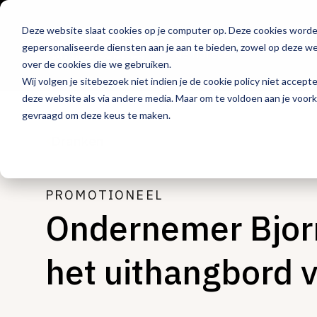
Deze website slaat cookies op je computer op. Deze cookies word
Hét platform voor
gepersonaliseerde diensten aan je aan te bieden, zowel op deze web
de horeca
over de cookies die we gebruiken.
Wij volgen je sitebezoek niet indien je de cookie policy niet accept
deze website als via andere media. Maar om te voldoen aan je voor
gevraagd om deze keus te maken.
Dranken
PROMOTIONEEL
Ondernemer Bjorn 
het uithangbord v