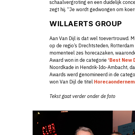
schaalvergroting en een duidelijk conc
zegt hij. “Je wordt gedwongen om koer
WILLAERTS GROUP
Aan Van Dijl is dat wel toevertrouwd. M
op de regio’s Drechtsteden, Rotterdam 
momenteel zes horecazaken, waaronder
Award won in de categorie
‘Best New D
Noordkade in Hendrik-Ido-Ambacht, dat
Awards werd genomineerd in de catego
won Van Dijl de titel
Horecaonderneme
Tekst gaat verder onder de foto