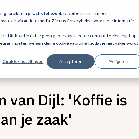
en gebruikt om je websitebezoek te verbeteren en meer
site als via andere media. Zie ons Privacybeleid voor meer informatie
eert. Dit houd in dat je geen gepersonaliseerde content te zien krijgt op
keuren moeten we één kleine cookie gebruiken zodat je niet vaker wordt
Cookie-instellingen
Accepteren
Weigeren
van Dijl: 'Koffie is
an je zaak'