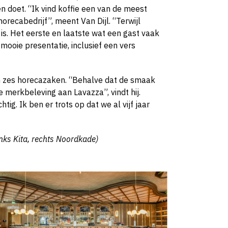
en doet. “Ik vind koffie een van de meest
ecabedrijf”, meent Van Dijl. “Terwijl
k is. Het eerste en laatste wat een gast vaak
n mooie presentatie, inclusief een vers
ijn zes horecazaken. “Behalve dat de smaak
 merkbeleving aan Lavazza”, vindt hij.
tig. Ik ben er trots op dat we al vijf jaar
inks Kita, rechts Noordkade)