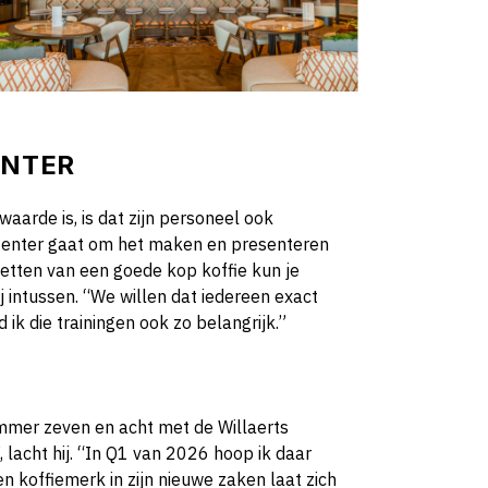
ENTER
aarde is, is dat zijn personeel ook
 Center gaat om het maken en presenteren
zetten van een goede kop koffie kun je
 intussen. “We willen dat iedereen exact
ik die trainingen ook zo belangrijk.”
ummer zeven en acht met de Willaerts
lacht hij. “In Q1 van 2026 hoop ik daar
n koffiemerk in zijn nieuwe zaken laat zich