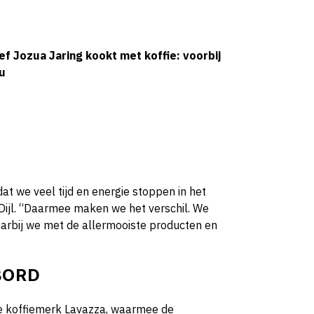
f Jozua Jaring kookt met koffie: voorbij
u
dat we veel tijd en energie stoppen in het
ijl. “Daarmee maken we het verschil. We
aarbij we met de allermooiste producten en
BORD
se koffiemerk Lavazza, waarmee de