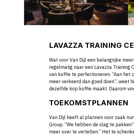
LAVAZZA TRAINING C
Wat voor Van Dijl een belangrijke meerw
regelmatig naar een Lavazza Training
van koffie te perfectioneren. “Aan het 
meer verkeerd dan goed doen”, weet hij
dezelfde kop koffie maakt. Daarom vind 
TOEKOMSTPLANNEN
Van Dijl heeft al plannen voor zaak n
Group. “We hebben de slag te pakken”, 
meer over te vertellen.” Het te schenke