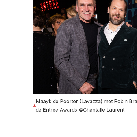
Maayk de Poorter (Lavazza) met Robin Brav
de Entree Awards ©Chantalle Laurent