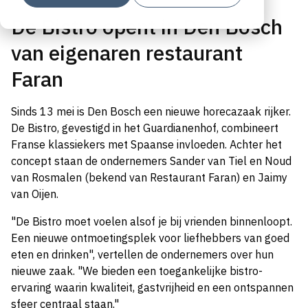
De Bistro opent in Den Bosch
van eigenaren restaurant
Faran
Sinds 13 mei is Den Bosch een nieuwe horecazaak rijker.
De Bistro, gevestigd in het Guardianenhof, combineert
Franse klassiekers met Spaanse invloeden. Achter het
concept staan de ondernemers Sander van Tiel en Noud
van Rosmalen (bekend van Restaurant Faran) en Jaimy
van Oijen.
"De Bistro moet voelen alsof je bij vrienden binnenloopt.
Een nieuwe ontmoetingsplek voor liefhebbers van goed
eten en drinken", vertellen de ondernemers over hun
nieuwe zaak. "We bieden een toegankelijke bistro-
ervaring waarin kwaliteit, gastvrijheid en een ontspannen
sfeer centraal staan."