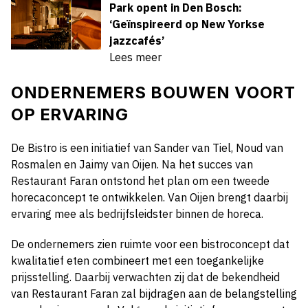
Park opent in Den Bosch:
‘Geïnspireerd op New Yorkse
jazzcafés’
Lees meer
ONDERNEMERS BOUWEN VOORT
OP ERVARING
De Bistro is een initiatief van Sander van Tiel, Noud van
Rosmalen en Jaimy van Oijen. Na het succes van
Restaurant Faran ontstond het plan om een tweede
horecaconcept te ontwikkelen. Van Oijen brengt daarbij
ervaring mee als bedrijfsleidster binnen de horeca.
De ondernemers zien ruimte voor een bistroconcept dat
kwalitatief eten combineert met een toegankelijke
prijsstelling. Daarbij verwachten zij dat de bekendheid
van Restaurant Faran zal bijdragen aan de belangstelling