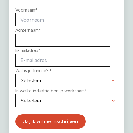
Voornaam
*
Achternaam
*
E-mailadres
*
Wat is je functie?
*
In welke industrie ben je werkzaam?