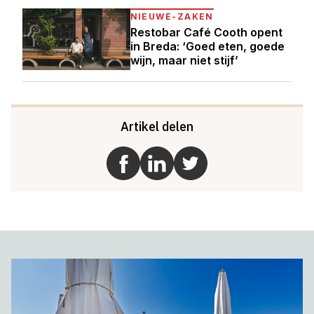
NIEUWE-ZAKEN
Restobar Café Cooth opent
in Breda: ‘Goed eten, goede
wijn, maar niet stijf’
Artikel delen