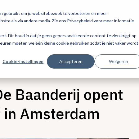
en gebruikt om je websitebezoek te verbeteren en meer
site als via andere media. Zie ons Privacybeleid voor meer informatie
eert. Dit houd in dat je geen gepersonaliseerde content te zien krijgt op
keuren moeten we één kleine cookie gebruiken zodat je niet vaker wordt
Cookie-instellingen
Accepteren
Weigeren
De Baanderij opent
 in Amsterdam