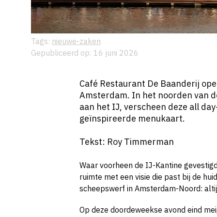
Tags:
nieuwe-zaken
Gepubliceerd op: 16 juni 2026
Café Restaurant De Baanderij ope
Amsterdam. In het noorden van de
aan het IJ, verscheen deze all d
geïnspireerde menukaart.
Tekst: Roy Timmerman
Waar voorheen de IJ-Kantine gevestigd
ruimte met een visie die past bij de hu
scheepswerf in Amsterdam-Noord: altijd 
Op deze doordeweekse avond eind mei, b