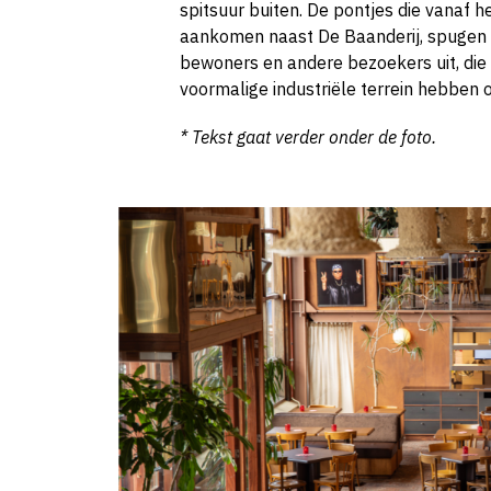
spitsuur buiten. De pontjes die vanaf h
aankomen naast De Baanderij, spugen o
bewoners en andere bezoekers uit, die 
voormalige industriële terrein hebben
* Tekst gaat verder onder de foto.