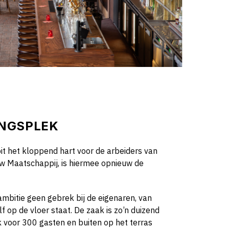
NGSPLEK
it het kloppend hart voor de arbeiders van
 Maatschappij, is hiermee opnieuw de
ambitie geen gebrek bij de eigenaren, van
f op de vloer staat. De zaak is zo’n duizend
k voor 300 gasten en buiten op het terras