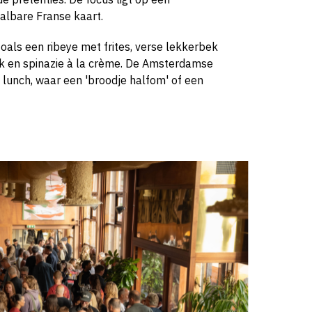
albare Franse kaart.
oals een ribeye met frites, verse lekkerbek
ok en spinazie à la crème. De Amsterdamse
e lunch, waar een 'broodje halfom' of een