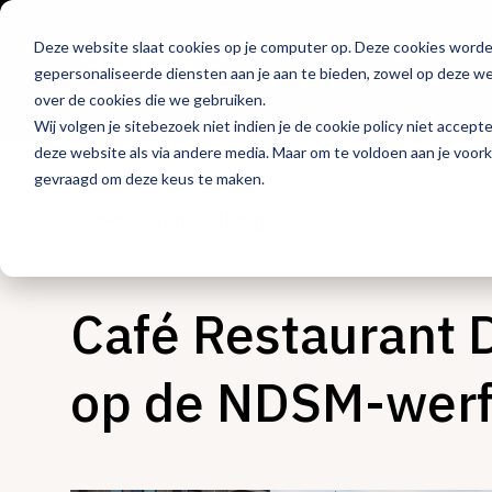
Deze website slaat cookies op je computer op. Deze cookies word
Hét platform voor
gepersonaliseerde diensten aan je aan te bieden, zowel op deze web
de horeca
over de cookies die we gebruiken.
Wij volgen je sitebezoek niet indien je de cookie policy niet accept
deze website als via andere media. Maar om te voldoen aan je voor
gevraagd om deze keus te maken.
Openingen & design
Café Restaurant 
op de NDSM-werf