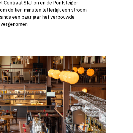
et Centraal Station en de Pontsteiger
m de tien minuten letterlijk een stroom
sinds een paar jaar het verbouwde,
 overgenomen.