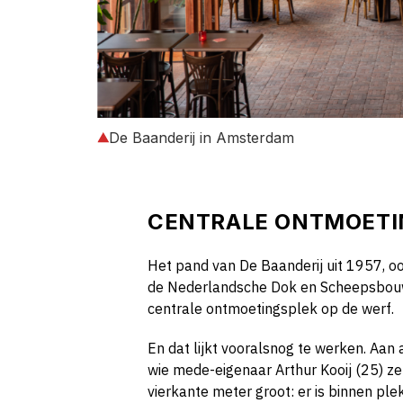
De Baanderij in Amsterdam
CENTRALE ONTMOETI
Het pand van De Baanderij uit 1957, oo
de Nederlandsche Dok en Scheepsbouw
centrale ontmoetingsplek op de werf.
En dat lijkt vooralsnog te werken. Aan 
wie mede-eigenaar Arthur Kooij (25) zel
vierkante meter groot: er is binnen ple