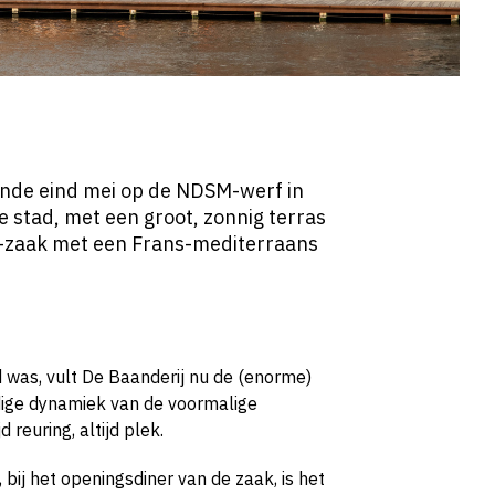
nde eind mei op de NDSM-werf in
 stad, met een groot, zonnig terras
ay-zaak met een Frans-mediterraans
 was, vult De Baanderij nu de (enorme)
idige dynamiek van de voormalige
reuring, altijd plek.
ij het openingsdiner van de zaak, is het