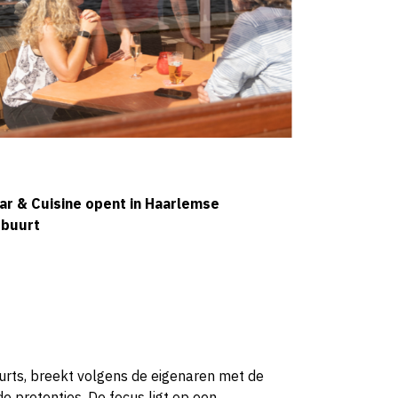
ar & Cuisine opent in Haarlemse
sbuurt
urts, breekt volgens de eigenaren met de
e pretenties. De focus ligt op een