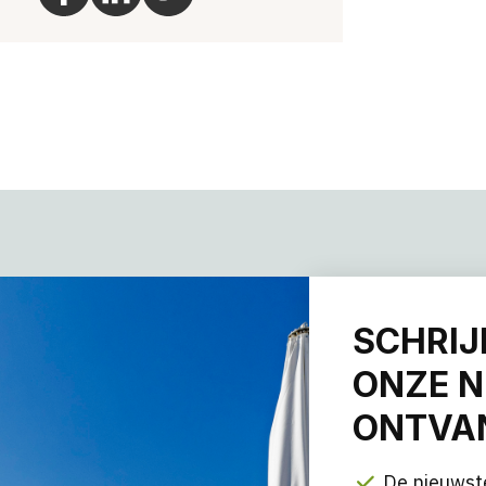
SCHRIJ
ONZE N
ONTVAN
De nieuwst