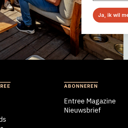
TREE
ABONNEREN
Entree Magazine
Nieuwsbrief
ds
Nieuwsbrief