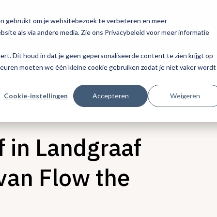
en gebruikt om je websitebezoek te verbeteren en meer
site als via andere media. Zie ons Privacybeleid voor meer informatie
eert. Dit houd in dat je geen gepersonaliseerde content te zien krijgt op
keuren moeten we één kleine cookie gebruiken zodat je niet vaker wordt
Cookie-instellingen
Accepteren
Weigeren
 in Landgraaf
van Flow the