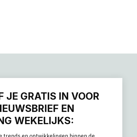
F JE GRATIS IN VOOR
IEUWSBRIEF EN
G WEKELIJKS:
e trends en ontwikkelingen binnen de