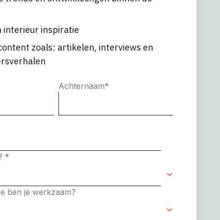
 interieur inspiratie
content zoals: artikelen, interviews en
rsverhalen
Achternaam
*
e?
*
rie ben je werkzaam?