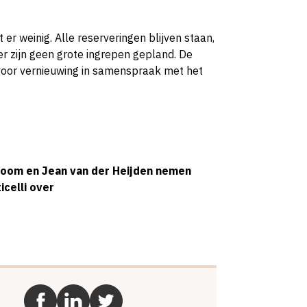
r weinig. Alle reserveringen blijven staan,
 er zijn geen grote ingrepen gepland. De
e voor vernieuwing in samenspraak met het
oom en Jean van der Heijden nemen
icelli over