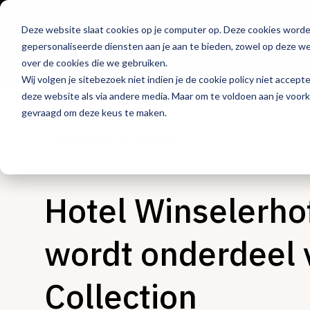
Deze website slaat cookies op je computer op. Deze cookies word
Hét platform voor
gepersonaliseerde diensten aan je aan te bieden, zowel op deze web
de horeca
over de cookies die we gebruiken.
Wij volgen je sitebezoek niet indien je de cookie policy niet accept
deze website als via andere media. Maar om te voldoen aan je voor
gevraagd om deze keus te maken.
Openingen & design
Hotel Winselerhof
wordt onderdeel 
Collection