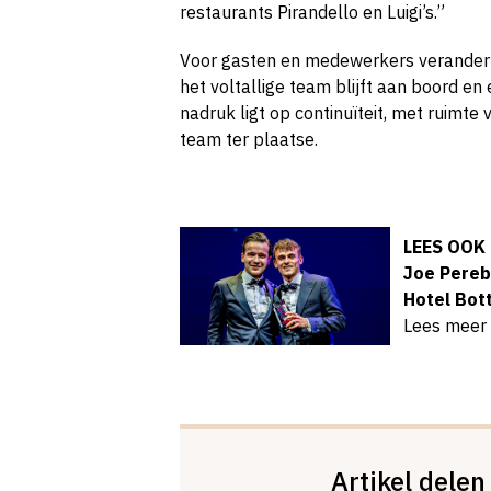
restaurants Pirandello en Luigi’s.”
Voor gasten en medewerkers verandert e
het voltallige team blijft aan boord en
nadruk ligt op continuïteit, met ruimt
team ter plaatse.
LEES OOK
Joe Pereb
Hotel Bott
Lees meer
Artikel delen