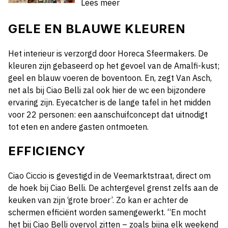
Lees meer
GELE EN BLAUWE KLEUREN
Het interieur is verzorgd door Horeca Sfeermakers. De
kleuren zijn gebaseerd op het gevoel van de Amalfi-kust;
geel en blauw voeren de boventoon. En, zegt Van Asch,
net als bij Ciao Belli zal ook hier de wc een bijzondere
ervaring zijn. Eyecatcher is de lange tafel in het midden
voor 22 personen: een aanschuifconcept dat uitnodigt
tot eten en andere gasten ontmoeten.
EFFICIENCY
Ciao Ciccio is gevestigd in de Veemarktstraat, direct om
de hoek bij Ciao Belli. De achtergevel grenst zelfs aan de
keuken van zijn ‘grote broer’. Zo kan er achter de
schermen efficiënt worden samengewerkt. “En mocht
het bij Ciao Belli overvol zitten – zoals bijna elk weekend