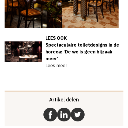
LEES OOK
Spectaculaire toiletdesigns in de
horeca: 'De wc is geen bijzaak
meer'
Lees meer
Artikel delen