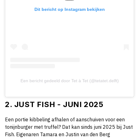
Dit bericht op Instagram bekijken
Een bericht gedeeld door Tet à Tet (@tetatet.delft)
2. JUST FISH - JUNI 2025
Een portie kibbeling afhalen of aanschuiven voor een
tonijnburger met truffel? Dat kan sinds juni 2025 bij Just
Fish. Eigenaren Tamara en Justin van den Berg