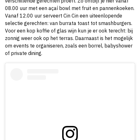
verschillende gerechten proeft. Zo ontbijt je hier vanaf
08.00 uur met een açaí bowl met fruit en pannenkoeken.
Vanaf 12.00 uur serveert Cin Cin een uiteenlopende
selectie gerechten: van burrata toast tot smashburgers.
Voor een kop koffie of glas wijn kun je er ook terecht: bij
zonnig weer ook op het terras. Daarnaast is het mogelijk
om events te organiseren, zoals een borrel, babyshower
of private dining.