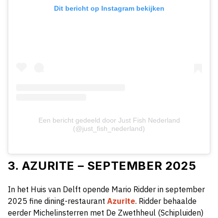
Dit bericht op Instagram bekijken
Een bericht gedeeld door Just Fish Nederland
(@just_fish_nederland)
3. AZURITE – SEPTEMBER 2025
In het Huis van Delft opende Mario Ridder in september
2025 fine dining-restaurant
Azurite
. Ridder behaalde
eerder Michelinsterren met De Zwethheul (Schipluiden)