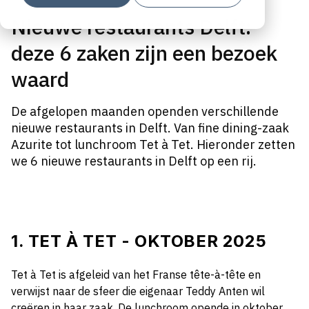
Nieuwe restaurants Delft:
deze 6 zaken zijn een bezoek
waard
De afgelopen maanden openden verschillende
nieuwe restaurants in Delft. Van fine dining-zaak
Azurite tot lunchroom Tet à Tet. Hieronder zetten
we 6 nieuwe restaurants in Delft op een rij.
1. TET À TET - OKTOBER 2025
Tet à Tet is afgeleid van het Franse tête-à-tête en
verwijst naar de sfeer die eigenaar Teddy Anten wil
creëren in haar zaak. De lunchroom opende in oktober