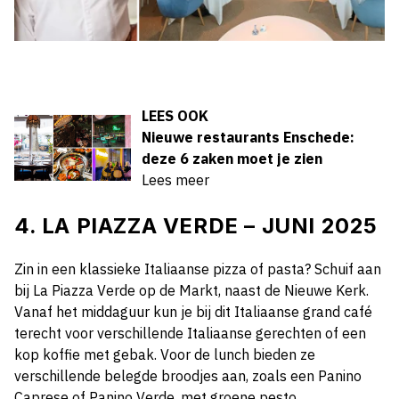
LEES OOK
Nieuwe restaurants Enschede:
deze 6 zaken moet je zien
Lees meer
4. LA PIAZZA VERDE – JUNI 2025
Zin in een klassieke Italiaanse pizza of pasta? Schuif aan
bij La Piazza Verde op de Markt, naast de Nieuwe Kerk.
Vanaf het middaguur kun je bij dit Italiaanse grand café
terecht voor verschillende Italiaanse gerechten of een
kop koffie met gebak. Voor de lunch bieden ze
verschillende belegde broodjes aan, zoals een Panino
Caprese of Panino Verde, met groene pesto,