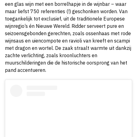
een glas wijn met een borrelhapje in de wijnbar – waar
maar liefst 750 referenties (!) geschonken worden. Van
toegankelijk tot exclusief, uit de traditionele Europese
wijnregio’s én Nieuwe Wereld. Ridder serveert pure en
seizoensgebonden gerechten, zoals ossenhaas met rode
wijnsaus en uiencompote en ravioli van kreeft en scampi
met dragon en wortel. De zaak straalt warmte uit dankzij
zachte verlichting, zoals kroonluchters en
muurschilderingen die de historische oorsprong van het
pand accentueren.