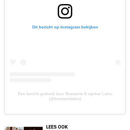
Dit bericht op Instagram bekijken
Een bericht gedeeld door Brasserie & wijnbar Lalou
(@brasserielalou)
LEES OOK