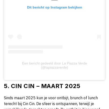
Dit bericht op Instagram bekijken
Een bericht gedeeld door La Piazza Verde
(@lapiazzaverde)
5. CIN CIN – MAART 2025
Sinds maart 2025 kun je voor ontbijt, brunch of lunch
terecht bij Cin Cin. De sfeer is ontspannen, terwijl je