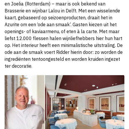
en Joelia (Rotterdam) – maar is ook bekend van
Brasserie en wijnbar Lalou in Delft. Met een wisselende
kaart, gebaseerd op seizoenproducten, draait het in
Azurite om een ‘ode aan smaak’. Gasten kiezen uit het
openings- of kaviaarmenu, of eten à la carte. Met maar
liefst 12.000 flessen halen wijnliefhebbers hier hun hart
op. Het interieur heeft een minimalistische uitstraling. De
ode aan de smaak voert Ridder hierin door: zo worden de
ingrediënten tentoongesteld en worden kruiden ingezet
ter decoratie.