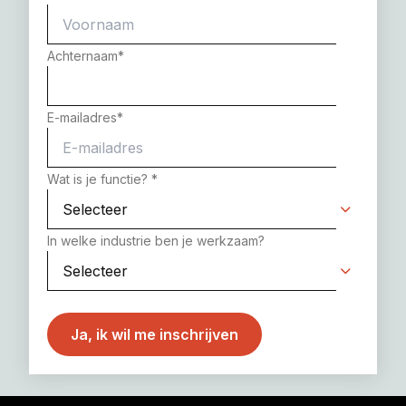
Achternaam
*
E-mailadres
*
Wat is je functie?
*
In welke industrie ben je werkzaam?