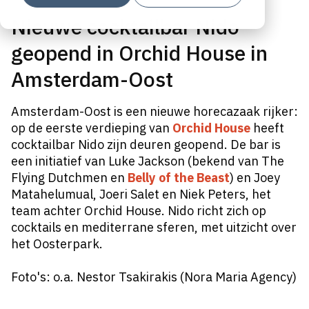
Nieuwe cocktailbar Nido
geopend in Orchid House in
Amsterdam-Oost
Amsterdam-Oost is een nieuwe horecazaak rijker:
op de eerste verdieping van
Orchid House
heeft
cocktailbar Nido zijn deuren geopend. De bar is
een initiatief van Luke Jackson (bekend van The
Flying Dutchmen en
Belly of the Beast
) en Joey
Matahelumual, Joeri Salet en Niek Peters, het
team achter Orchid House. Nido richt zich op
cocktails en mediterrane sferen, met uitzicht over
het Oosterpark.
Foto's: o.a. Nestor Tsakirakis (Nora Maria Agency)