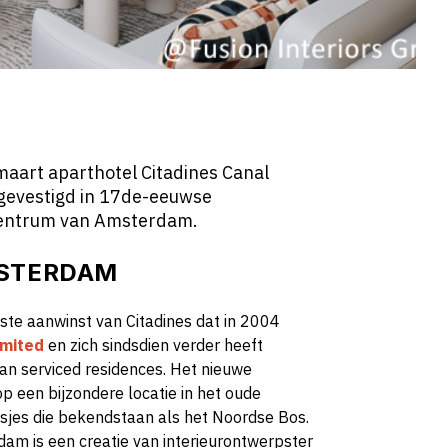
maart aparthotel Citadines Canal
 gevestigd in 17de-eeuwse
 centrum van Amsterdam.
MSTERDAM
ste aanwinst van Citadines dat in 2004
imited
en zich sindsdien verder heeft
van serviced residences. Het nieuwe
 een bijzondere locatie in het oude
sjes die bekendstaan als het Noordse Bos.
am is een creatie van interieurontwerpster