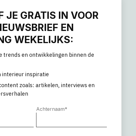
F JE GRATIS IN VOOR
IEUWSBRIEF EN
G WEKELIJKS:
e trends en ontwikkelingen binnen de
 interieur inspiratie
content zoals: artikelen, interviews en
rsverhalen
Achternaam
*