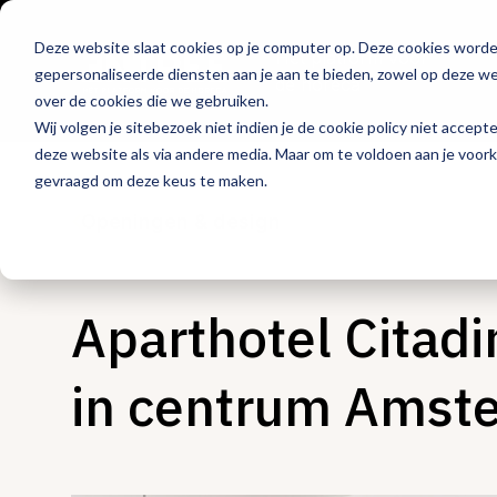
Deze website slaat cookies op je computer op. Deze cookies word
Hét platform voor
gepersonaliseerde diensten aan je aan te bieden, zowel op deze web
de horeca
over de cookies die we gebruiken.
Wij volgen je sitebezoek niet indien je de cookie policy niet accept
deze website als via andere media. Maar om te voldoen aan je voor
gevraagd om deze keus te maken.
Openingen & design
Aparthotel Citad
in centrum Amst