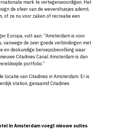
ernationale merk te vertegenwoordigen. Het
design de sfeer van de wevershuisjes ademt,
, of ze nu voor zaken of recreatie een
ger Europa, vult aan: “Amsterdam is voor
ts, vanwege de zeer goede verbindingen met
de en deskundige beroepsbevolking waar
nieuwe Citadines Canal Amsterdam is dan
reldwijde portfolio.”
 locatie van Citadines in Amsterdam. Er is
terdijk station, genaamd Citadines
tel in Amsterdam voegt nieuwe suites