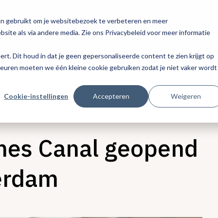
en gebruikt om je websitebezoek te verbeteren en meer
site als via andere media. Zie ons Privacybeleid voor meer informatie
eert. Dit houd in dat je geen gepersonaliseerde content te zien krijgt op
keuren moeten we één kleine cookie gebruiken zodat je niet vaker wordt
Cookie-instellingen
Accepteren
Weigeren
ines Canal geopend
erdam