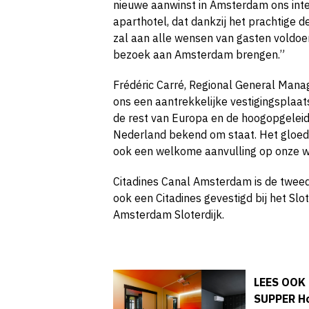
nieuwe aanwinst in Amsterdam ons int
aparthotel, dat dankzij het prachtige 
zal aan alle wensen van gasten voldoen
bezoek aan Amsterdam brengen.”
Frédéric Carré, Regional General Mana
ons een aantrekkelijke vestigingsplaa
de rest van Europa en de hoogopgelei
Nederland bekend om staat. Het gloed
ook een welkome aanvulling op onze we
Citadines Canal Amsterdam is de tweede
ook een Citadines gevestigd bij het Slo
Amsterdam Sloterdijk.
LEES OOK
SUPPER Ho