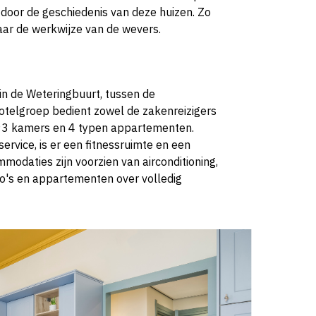
en door de geschiedenis van deze huizen. Zo
aar de werkwijze van de wevers.
in de Weteringbuurt, tussen de
hotelgroep bedient zowel de zakenreizigers
t 93 kamers en 4 typen appartementen.
service, is er een fitnessruimte en een
modaties zijn voorzien van airconditioning,
o's en appartementen over volledig