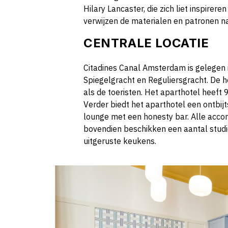
Hilary Lancaster, die zich liet inspirer
verwijzen de materialen en patronen n
CENTRALE LOCATIE
Citadines Canal Amsterdam is gelegen 
Spiegelgracht en Reguliersgracht. De 
als de toeristen. Het aparthotel heef
Verder biedt het aparthotel een ontbijt
lounge met een honesty bar. Alle accom
bovendien beschikken een aantal studi
uitgeruste keukens.