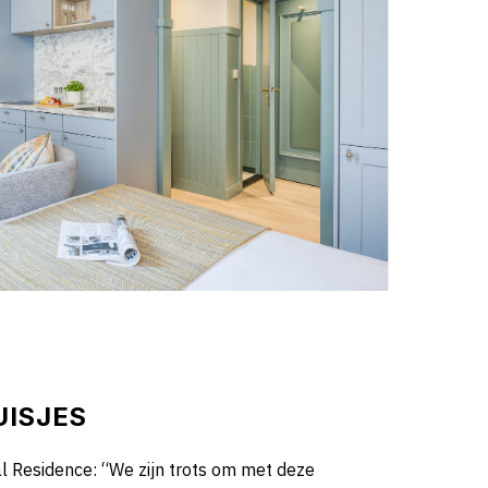
UISJES
l Residence: “We zijn trots om met deze