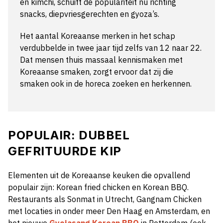
en kimchi, schuift de populariteit nu richting
snacks, diepvriesgerechten en gyoza’s.
Het aantal Koreaanse merken in het schap
verdubbelde in twee jaar tijd zelfs van 12 naar 22.
Dat mensen thuis massaal kennismaken met
Koreaanse smaken, zorgt ervoor dat zij die
smaken ook in de horeca zoeken en herkennen.
POPULAIR: DUBBEL
GEFRITUURDE KIP
Elementen uit de Koreaanse keuken die opvallend
populair zijn: Korean fried chicken en Korean BBQ.
Restaurants als Sonmat in Utrecht, Gangnam Chicken
met locaties in onder meer Den Haag en Amsterdam, en