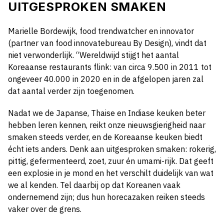
UITGESPROKEN SMAKEN
Marielle Bordewijk, food trendwatcher en innovator
(partner van food innovatebureau By Design), vindt dat
niet verwonderlijk. “Wereldwijd stijgt het aantal
Koreaanse restaurants flink: van circa 9.500 in 2011 tot
ongeveer 40.000 in 2020 en in de afgelopen jaren zal
dat aantal verder zijn toegenomen.
Nadat we de Japanse, Thaise en Indiase keuken beter
hebben leren kennen, reikt onze nieuwsgierigheid naar
smaken steeds verder, en de Koreaanse keuken biedt
écht iets anders. Denk aan uitgesproken smaken: rokerig,
pittig, gefermenteerd, zoet, zuur én umami-rijk. Dat geeft
een explosie in je mond en het verschilt duidelijk van wat
we al kenden. Tel daarbij op dat Koreanen vaak
ondernemend zijn; dus hun horecazaken reiken steeds
vaker over de grens.