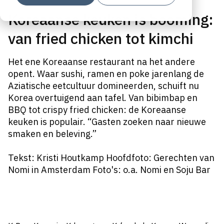
Koreaanse keuken is booming:
van fried chicken tot kimchi
Het ene Koreaanse restaurant na het andere
opent. Waar sushi, ramen en poke jarenlang de
Aziatische eetcultuur domineerden, schuift nu
Korea overtuigend aan tafel. Van bibimbap en
BBQ tot crispy fried chicken: de Koreaanse
keuken is populair. “Gasten zoeken naar nieuwe
smaken en beleving.”
Tekst: Kristi Houtkamp Hoofdfoto: Gerechten van
Nomi in Amsterdam Foto's: o.a. Nomi en Soju Bar