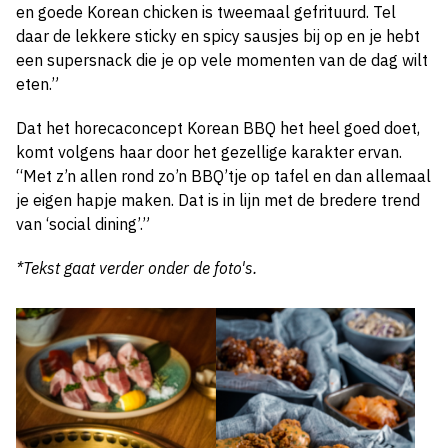
en goede Korean chicken is tweemaal gefrituurd. Tel
daar de lekkere sticky en spicy sausjes bij op en je hebt
een supersnack die je op vele momenten van de dag wilt
eten.”
Dat het horecaconcept Korean BBQ het heel goed doet,
komt volgens haar door het gezellige karakter ervan.
“Met z’n allen rond zo’n BBQ’tje op tafel en dan allemaal
je eigen hapje maken. Dat is in lijn met de bredere trend
van ‘social dining’.”
*Tekst gaat verder onder de foto's.