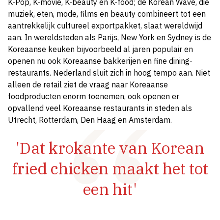
K-Pop, K-movie, K-beauty en K-food; de Korean Wave, die
muziek, eten, mode, films en beauty combineert tot een
aantrekkelijk cultureel exportpakket, slaat wereldwijd
aan. In wereldsteden als Parijs, New York en Sydney is de
Koreaanse keuken bijvoorbeeld al jaren populair en
openen nu ook Koreaanse bakkerijen en fine dining-
restaurants. Nederland sluit zich in hoog tempo aan. Niet
alleen de retail ziet de vraag naar Koreaanse
foodproducten enorm toenemen, ook openen er
opvallend veel Koreaanse restaurants in steden als
Utrecht, Rotterdam, Den Haag en Amsterdam.
'Dat krokante van Korean
fried chicken maakt het tot
een hit'