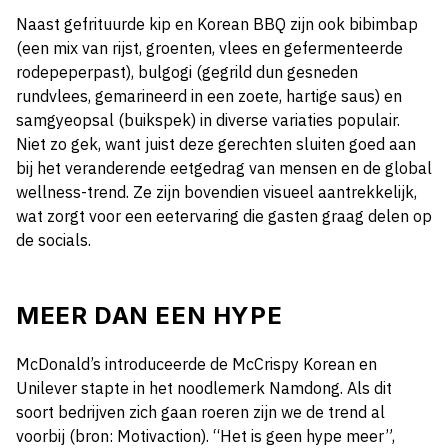
Naast gefrituurde kip en Korean BBQ zijn ook bibimbap
(een mix van rijst, groenten, vlees en gefermenteerde
rodepeperpast), bulgogi (gegrild dun gesneden
rundvlees, gemarineerd in een zoete, hartige saus) en
samgyeopsal (buikspek) in diverse variaties populair.
Niet zo gek, want juist deze gerechten sluiten goed aan
bij het veranderende eetgedrag van mensen en de global
wellness-trend. Ze zijn bovendien visueel aantrekkelijk,
wat zorgt voor een eetervaring die gasten graag delen op
de socials.
MEER DAN EEN HYPE
McDonald’s introduceerde de McCrispy Korean en
Unilever stapte in het noodlemerk Namdong. Als dit
soort bedrijven zich gaan roeren zijn we de trend al
voorbij (bron: Motivaction). “Het is geen hype meer”,