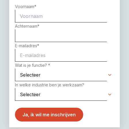
Voornaam
*
Achternaam
*
E-mailadres
*
Wat is je functie?
*
In welke industrie ben je werkzaam?