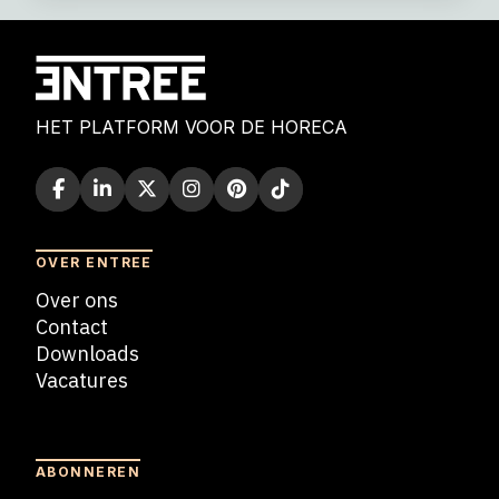
HET PLATFORM VOOR DE HORECA
OVER ENTREE
Over ons
Contact
Downloads
Vacatures
Blogs
ABONNEREN