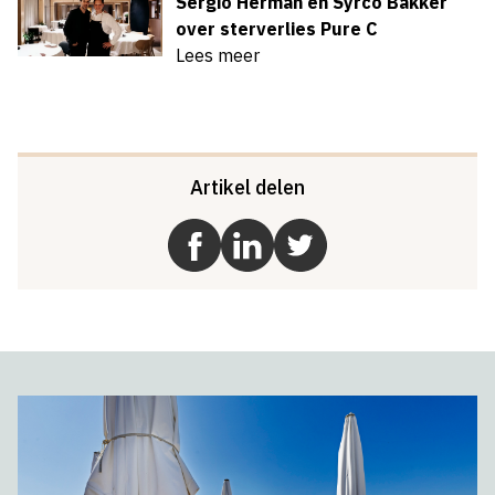
Sergio Herman en Syrco Bakker
over sterverlies Pure C
Lees meer
Artikel delen