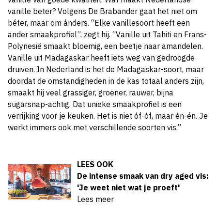
vanille beter? Volgens De Brabander gaat het niet om
béter, maar om ánders. “Elke vanillesoort heeft een
ander smaakprofiel”, zegt hij. “Vanille uit Tahiti en Frans-
Polynesië smaakt bloemig, een beetje naar amandelen.
Vanille uit Madagaskar heeft iets weg van gedroogde
druiven. In Nederland is het de Madagaskar-soort, maar
doordat de omstandigheden in de kas totaal anders zijn,
smaakt hij veel grassiger, groener, rauwer, bijna
sugarsnap-achtig. Dat unieke smaakprofiel is een
verrijking voor je keuken. Het is niet óf-óf, maar én-én. Je
werkt immers ook met verschillende soorten vis.”
LEES OOK
De intense smaak van dry aged vis:
'Je weet niet wat je proeft'
Lees meer