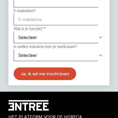
E-mailadres
*
Wat is je functie?
*
In welke industrie ben je werkzaam?
HET PLATFORM VOOR DE HORECA