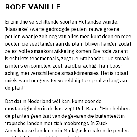
RODE VANILLE
Er zijn drie verschillende soorten Hollandse vanille:
‘klassieke’ zwarte gedroogde peulen, rauwe groene
peulen waar je zelf nog van alles mee kunt doen en rode
peulen die veel langer aan de plant blijven hangen zodat
ze tot volle smaakontwikkeling komen. Die rode variant
is echt iets fenomenaals, zegt De Brabander. “De smaak
is intens en complex: zoet, aardbei-achtig, framboos-
achtig, met verschillende smaakdimensies. Het is totaal
uniek, want nergens ter wereld rijpt de peul zo lang aan
de plant.”
Dat dat in Nederland wél kan, komt door de
omstandigheden in de kas, zegt Rob Baan: “Hier hebben
de planten geen last van de gevaren die buitenteelt in
tropische landen met zich meebrengt. In Zuid-
Amerikaanse landen en in Madagaskar raken de peulen