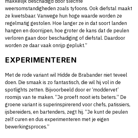
makkelijk beschadigd door slechte
weersomstandigheden zoals tyfoons. Ook diefstal maakt
ze kwetsbaar. Vanwege hun hoge waarde worden ze
regelmatig gestolen. Hoe langer ze in dat soort landen
hangen en doorrijpen, hoe groter de kans dat de peulen
verloren gaan door beschadiging of diefstal. Daardoor
worden ze daar vaak onrijp geplukt.”
EXPERIMENTEREN
Met de rode variant wil Hidde de Brabander niet teveel
doen. Die smaak is zo fantastisch, die wil hij vol in de
spotlights zetten. Bijvoorbeeld door er ‘moddervet’
roomijs van te maken. “Je proeft nooit iets beters.” De
groene variant is superinspirerend voor chefs, patissiers,
ijsbereiders, en bartenders, zegt hij. “Je kunt de peulen
zelf curen en dus experimenteren met je eigen
bewerkingsproces.”