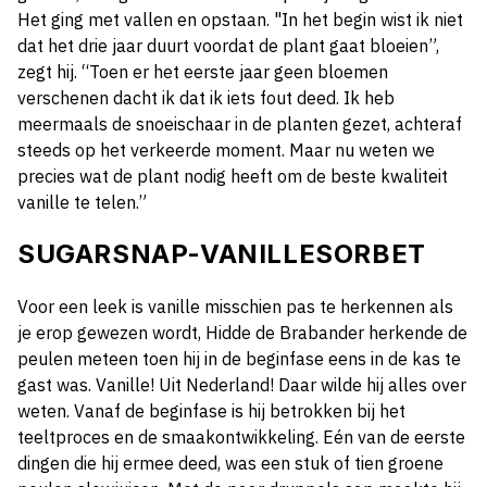
Het ging met vallen en opstaan. "In het begin wist ik niet
dat het drie jaar duurt voordat de plant gaat bloeien”,
zegt hij. “Toen er het eerste jaar geen bloemen
verschenen dacht ik dat ik iets fout deed. Ik heb
meermaals de snoeischaar in de planten gezet, achteraf
steeds op het verkeerde moment. Maar nu weten we
precies wat de plant nodig heeft om de beste kwaliteit
vanille te telen.”
SUGARSNAP-VANILLESORBET
Voor een leek is vanille misschien pas te herkennen als
je erop gewezen wordt, Hidde de Brabander herkende de
peulen meteen toen hij in de beginfase eens in de kas te
gast was. Vanille! Uit Nederland! Daar wilde hij alles over
weten. Vanaf de beginfase is hij betrokken bij het
teeltproces en de smaakontwikkeling. Eén van de eerste
dingen die hij ermee deed, was een stuk of tien groene