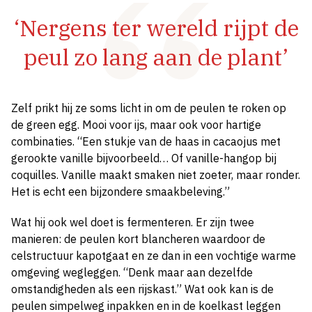
‘Nergens ter wereld rijpt de
peul zo lang aan de plant’
Zelf prikt hij ze soms licht in om de peulen te roken op
de green egg. Mooi voor ijs, maar ook voor hartige
combinaties. “Een stukje van de haas in cacaojus met
gerookte vanille bijvoorbeeld… Of vanille-hangop bij
coquilles. Vanille maakt smaken niet zoeter, maar ronder.
Het is echt een bijzondere smaakbeleving.”
Wat hij ook wel doet is fermenteren. Er zijn twee
manieren: de peulen kort blancheren waardoor de
celstructuur kapotgaat en ze dan in een vochtige warme
omgeving wegleggen. “Denk maar aan dezelfde
omstandigheden als een rijskast.” Wat ook kan is de
peulen simpelweg inpakken en in de koelkast leggen