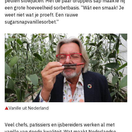
peulen slowjuicen. Met de paar druppels sap maakte hij
een grote hoeveelheid sorbetbasis. “Wát een smaak! Je
weet niet wat je proeft. Een rauwe
sugarsnapvanillesorbet.”
Vanille uit Nederland
Veel chefs, patissiers en ijsbereiders werken al met
vanille van goede kwaliteit. Wat maakt Nederlandse